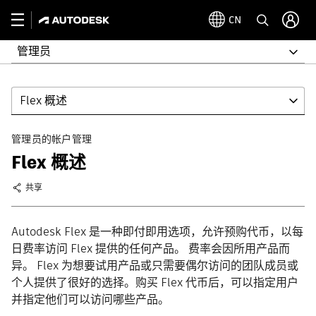
CN
管理员
Flex 概述
管理员的帐户管理
Flex 概述
共享
Autodesk Flex 是一种即付即用选项，允许预购代币，以每
日费率访问 Flex 提供的任何产品。 费率会因所用产品而
异。 Flex 为想要试用产品或只需要偶尔访问的团队成员或
个人提供了很好的选择。购买 Flex 代币后，可以指定用户
并指定他们可以访问哪些产品。