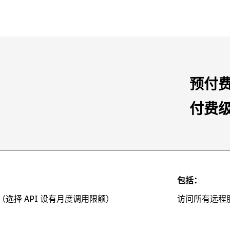
预付
付费
包括：
（选择 API 设有月度调用限额）
访问所有远程服