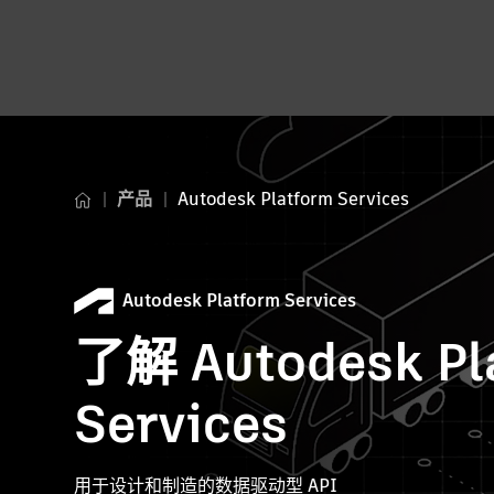
产品
Autodesk Platform Services
Autodesk Platform Services
了解 Autodesk Pl
Services
用于设计和制造的数据驱动型 API