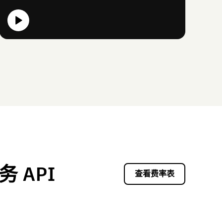
服务 API
查看费率表