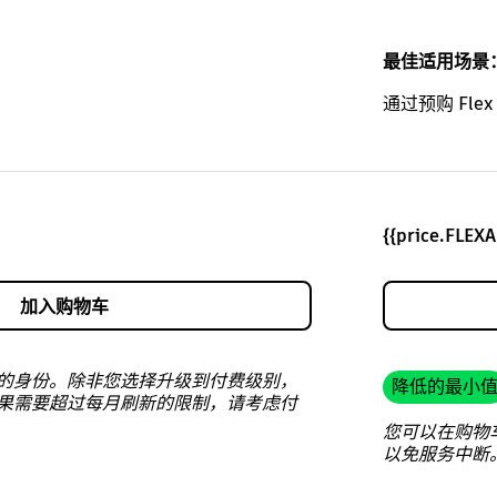
最佳适用场景
通过预购 Fl
{{price.FLEX
加入购物车
的身份。除非您选择升级到付费级别，
降低的最小
果需要超过每月刷新的限制，请考虑付
您可以在购物
以免服务中断