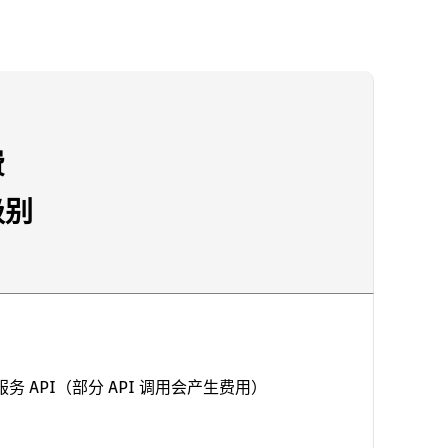
费
级别
务 API（部分 API 调用会产生费用）