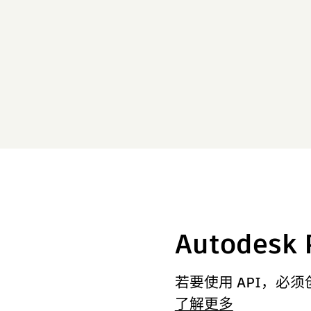
Autodesk 
若要使用 API，必
了解更多