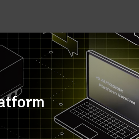
atform