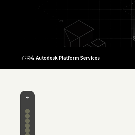
探索
Autodesk Platform Services
Autodesk Platform Services
主要权益
定价
精选 API
您可以构建的内容
成功案例