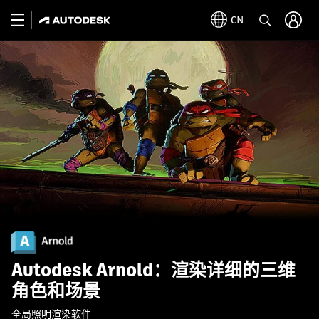
CN
Autodesk Arnold：渲染详细的三维
角色和场景
全局照明渲染软件