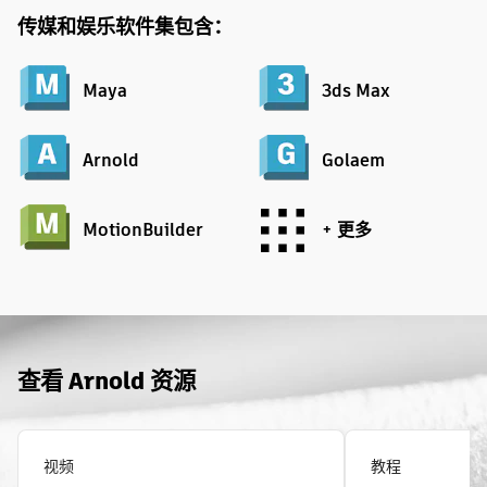
传媒和娱乐软件集包含：
Maya
3ds Max
Arnold
Golaem
MotionBuilder
+ 更多
查看 Arnold 资源
视频
教程