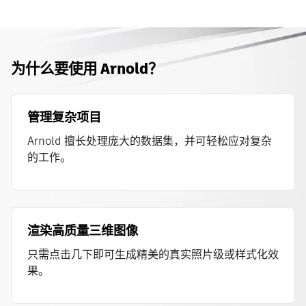
为什么要使用 Arnold？
管理复杂项目
Arnold 擅长处理庞大的数据集，并可轻松应对复杂
的工作。
渲染高质量三维图像
只需点击几下即可生成精美的真实照片级或样式化效
果。