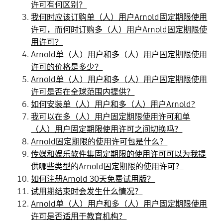
许可有何区别？
我何时应该订购单（人）用户Arnold固定期限使用
许可，而何时订购多（人）用户Arnold固定期限使
用许可？
Arnold单（人）用户和多（人）用户固定期限使用
许可的价格是多少？
Arnold单（人）用户和多（人）用户固定期限使用
许可是否在全球范围内提供？
如何安装单（人）用户和多（人）用户Arnold?
我可以在多（人）用户固定期限使用许可和单
（人）用户固定期限使用许可之间切换吗？
Arnold固定期限的使用许可包是什么？
传媒和娱乐软件集固定期限的使用许可可以为我提
供哪些类型的Arnold固定期限的使用许可？
如何注册Arnold 30天免费试用版？
试用期结束时会发生什么情况？
Arnold单（人）用户和多（人）用户固定期限使用
许可是否适用于教育机构？