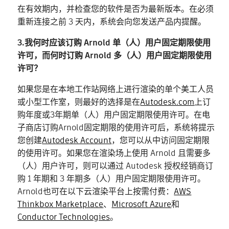
在有效期内，并检查您的软件是否为最新版本。在必须
重新连接之前 3 天内，系统会向您发送产品内提醒。
3.我何时应该订购 Arnold 单（人）用户固定期限使用
许可，而何时订购 Arnold 多（人）用户固定期限使用
许可？
如果您是在本地工作站网络上进行渲染的单个美工人员
或小型工作室，则最好的选择是在
Autodesk.com
上订
购年度或3年期单（人）用户固定期限使用许可。在电
子商店订购Arnold固定期限的使用许可后，系统将提示
您创建
Autodesk Account
，您可以从中访问固定期限
的使用许可。如果您在渲染场上使用 Arnold 且需要多
（人）用户许可，则可以通过 Autodesk 授权经销商订
购 1 年期和 3 年期多（人）用户固定期限使用许可。
Arnold也可在以下云渲染平台上按需付费：
AWS
Thinkbox Marketplace
、
Microsoft Azure
和
Conductor Technologies
。