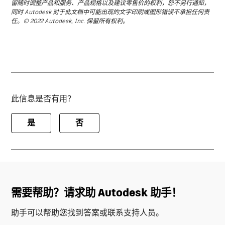
留随时调整产品和服务、产品规格以及建议零售价的权利，恕不另行通知，
同时 Autodesk 对于此文档中可能出现的文字印刷或图形错误不承担任何责
任。© 2022 Autodesk, Inc. 保留所有权利。
此信息是否有用？
是
否
需要帮助？请求助 Autodesk 助手！
助手可以帮助您找到答案或联系支持人员。