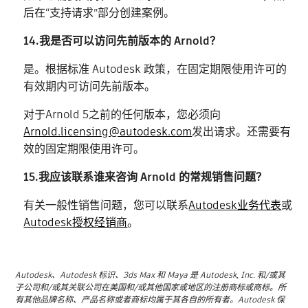
后在“支持请求”部分创建案例。
14.我是否可以访问先前版本的 Arnold？
是。根据标准 Autodesk 政策，在固定期限使用许可的
有效期内可访问先前版本。
对于Arnold 5之前的任何版本，您必须向
Arnold.licensing@autodesk.com
发出请求。还需要有
效的固定期限使用许可。
15.我应该联系谁来咨询 Arnold 的常规销售问题？
有关一般性销售问题，您可以联系
Autodesk业务代表
或
Autodesk授权经销商
。
Autodesk、Autodesk 标识、3ds Max 和 Maya 是 Autodesk, Inc. 和/或其
子公司和/或其关联公司在美国和/或其他国家或地区的注册商标或商标。所
有其他品牌名称、产品名称或者商标均属于其各自的所有者。Autodesk 保