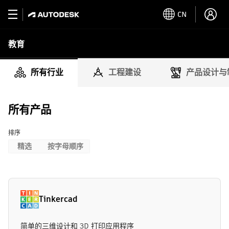
CN
教育
所有行业
工程建设
产品设计与
所有产品
排序
精选
按字母顺序
Tinkercad
简单的三维设计和 3D 打印应用程序