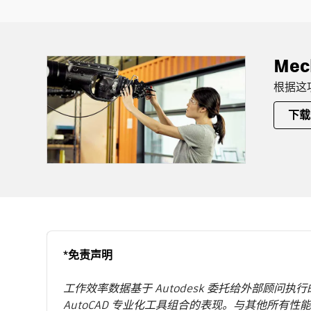
Me
根据这项
下载
*免责声明
工作效率数据基于 Autodesk 委托给外部顾问执
AutoCAD 专业化工具组合的表现。与其他所