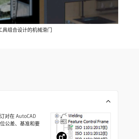
cal 工具组合设计的机械滑门
订对在 AutoCAD
是形位公差、基准和要