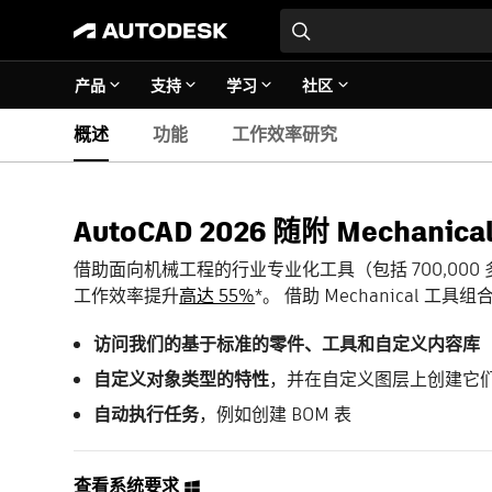
产品
支持
学习
社区
概述
功能
工作效率研究
AutoCAD 2026 随附 Mechani
借助面向机械工程的行业专业化工具（包括 700,00
工作效率提升
高达 55%
*。
借助 Mechanical 工具
访问我们的基于标准的零件、工具和自定义内容库
自定义对象类型的特性
，并在自定义图层上创建它
自动执行任务
，例如创建 BOM 表
查看系统要求