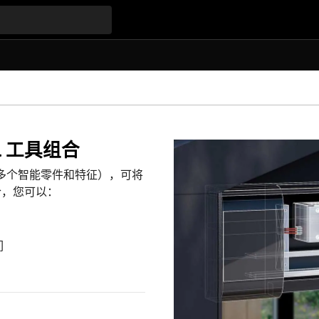
cal 工具组合
0 多个智能零件和特征），可将
组合，您可以：
们