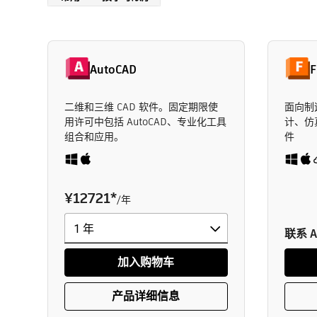
AutoCAD
F
二维和三维 CAD 软件。固定期限使
面向制
用许可中包括 AutoCAD、专业化工具
计、仿
组合和应用。
件
¥12721
*
/年
联系 A
加入购物车
产品详细信息