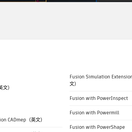
Fusion Simulation Extens
文）
（英文）
Fusion with PowerInspect
Fusion with Powermill
ation CADmep（英文）
Fusion with PowerShape