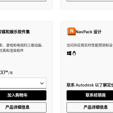
传媒和娱乐软件集
NavPack 设计
影、游戏和电视的三维动画、
访问并应用实时性能预测和设
仿真和渲染软件
37
*
/年
联系 Autodesk 以了解定
加入购物车
联系经销商
产品详细信息
产品详细信息