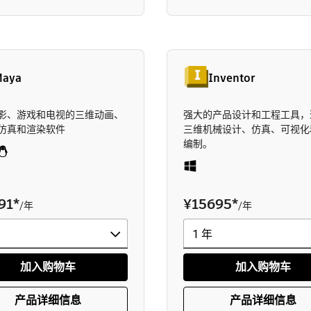
aya
Inventor
影、游戏和电视的三维动画、
强大的产品设计和工程工具，
仿真和渲染软件
三维机械设计、仿真、可视化
编制。
91
*
¥15695
*
/年
/年
加入购物车
加入购物车
产品详细信息
产品详细信息