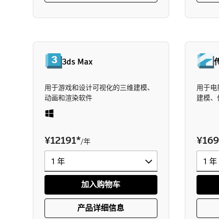
3ds Max
用于游戏和设计可视化的三维建模、
用于电
动画和渲染软件
建模、
¥12191
*
¥169
/年
加入购物车
产品详细信息