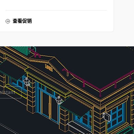
查看促销
istant