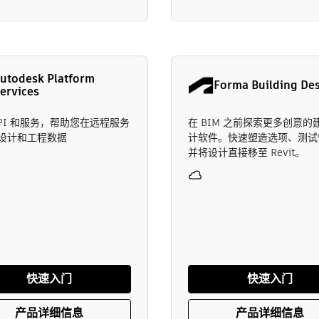
utodesk Platform
Forma Building De
ervices
API 和服务，帮助您在远程服务
在 BIM 之前探索更多创意的
设计和工程数据
计软件。快速塑造选项、测试
并将设计直接移至 Revit。
快速入门
快速入门
产品详细信息
产品详细信息