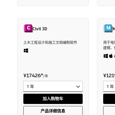
Civil 3D
M
土木工程设计和施工文档编制软件
用于电
建模、
¥17426
*
¥121
/年
加入购物车
产品详细信息