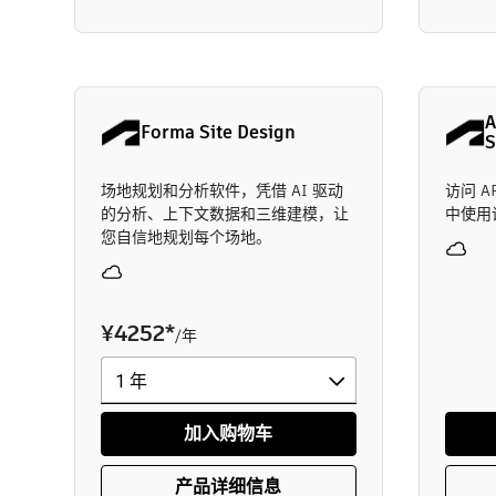
A
Forma Site Design
S
场地规划和分析软件，凭借 AI 驱动
访问 
的分析、上下文数据和三维建模，让
中使用
您自信地规划每个场地。
¥4252
*
/年
加入购物车
产品详细信息