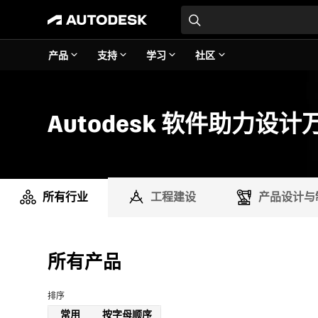
产品
支持
学习
社区
Autodesk 软件助力设
所有行业
工程建设
产品设计与
所有产品
排序
常用
按字母顺序