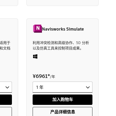
Navisworks Simulate
适用于
利用冲突检测和高级协作、5D 分析
和文档
以及仿真工具来控制项目成果。
¥6961
*
/年
加入购物车
产品详细信息