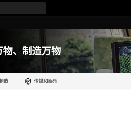
计万物、制造万物
制造
传媒和娱乐