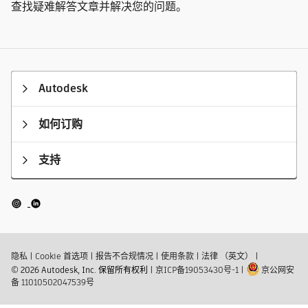
查找疑难解答文章并解决您的问题。
Autodesk
如何订购
支持
隐私
|
Cookie 首选项
|
报告不合规情况
|
使用条款
|
法律 （英文）
|
© 2026 Autodesk, Inc. 保留所有权利
|
京ICP备19053430号-1
|
京公网安
备 11010502047539号