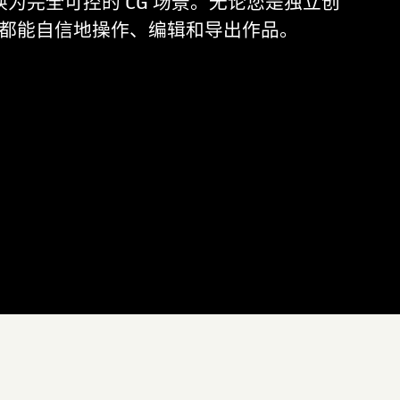
转换为完全可控的 CG 场景。无论您是独立创
员，都能自信地操作、编辑和导出作品。