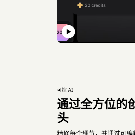
可控 AI
通过全方位的
头
精修每个细节，并通过可编辑