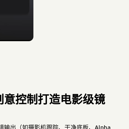
创意控制打造电影级镜
输出（如摄影机跟踪、干净底板、Alpha