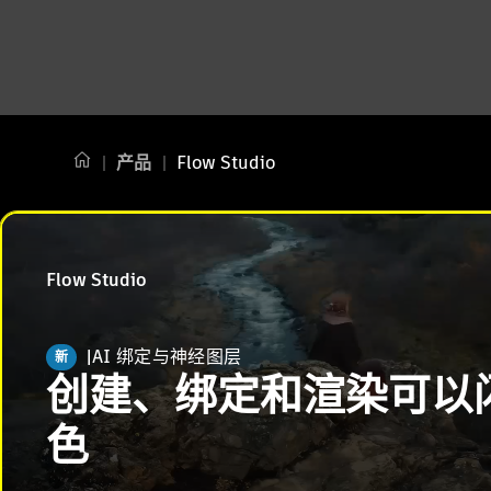
产品
Flow Studio
Flow Studio
AI 绑定与神经图层
新
创建、绑定和渲染可以
色