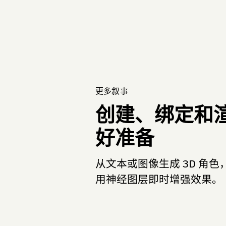
更多叙事
创建、绑定和
好准备
从文本或图像生成 3D 角
用神经图层即时增强效果。