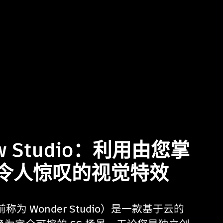
low Studio：利用由您掌
作令人惊叹的视觉特效
o（以前称为 Wonder Studio）是一款基于云的