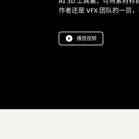
AI 3D 工具集，可将素材
作者还是 VFX 团队的一
播放视频