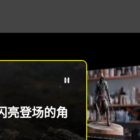
Flow Studio
Flow Studio
Flow Studio
Flow Stu
新
闪亮登场的角