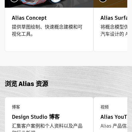
Alias Concept
Alias Surfac
提供草图绘制、快速概念建模和可
将概念模型优
视化工具。
汽车设计的 A
浏览 Alias 资源
博客
视频
Design Studio 博客
Alias YouT
汇集客户案例和个人资料以及产品
Alias 产品