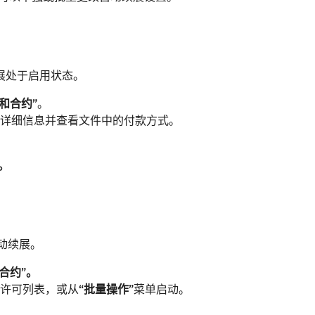
展处于启用状态。
和合约”
。
详细信息并查看文件中的付款方式。
k。
动续展。
合约”。
许可列表，或从
“批量操作”
菜单启动。