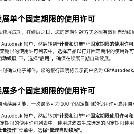
续展单个固定期限的使用许可
动续展成功，在续展之日，您的定期付款方式必须有效且自动续
录
Autodesk 帐户
，然后转到
“计费和订单”
>
“固定期限的使用许可
定期限的使用许可列表中，选择产品以打开固定期限的使用许可
自动续展”
下，选择
“启用”，
确保在续展日期自动续展。
一封确认电子邮件。您的银行声明将显示商户名为
CB*Autodes
续展多个固定期限的使用许可
自动续展功能，一次最多可为 100 个固定期限的使用许可启用自
录
Autodesk 帐户
，然后转到
“计费和订单”>“固定期限使用许可和
定期限的使用许可列表中，使用过滤器生成选定的固定期限使用
批量操作”
菜单中，选择
“管理自动续展”。