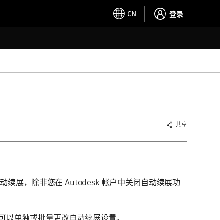
CN
登录
共享
可将自动续展，除非您在 Autodesk 帐户中关闭自动续展功
，您可以单独或批量更改自动续展设置。