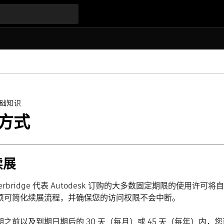
础知识
方式
续展
everbridge 代表 Autodesk 订购的大多数固定期限的使用许
项可简化续展流程，并确保您的访问权限不会中断。
期之前以及到期日期后的 30 天（每月）或 45 天（每年）内