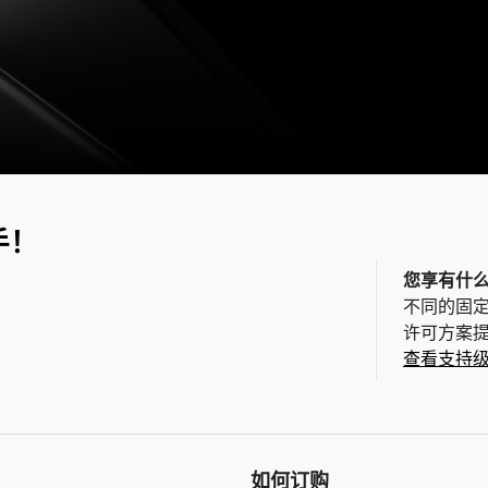
手！
您享有什
不同的固
许可方案
查看支持
如何订购