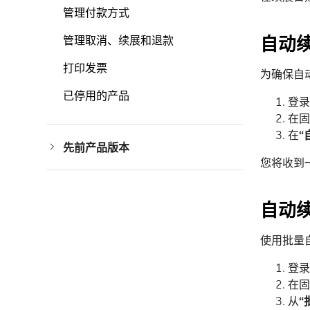
管理付款方式
自动
管理取消、续展和退款
打印发票
为确保自
已停用的产品
登
在固
在
“
先前产品版本
先前版本
您将收到
产品支持生命周期
自动
使用批量
登
在固
从
“