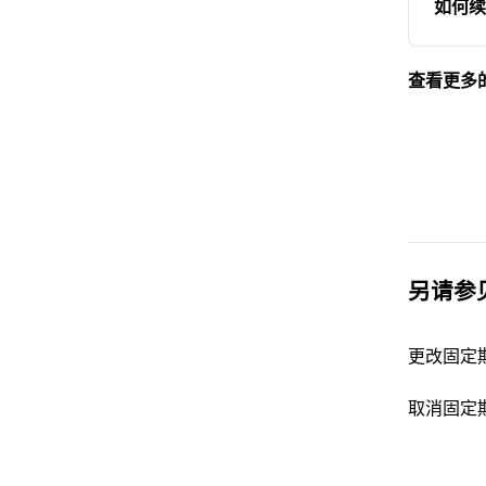
如何续
查看更多
另请参
更改固定
取消固定