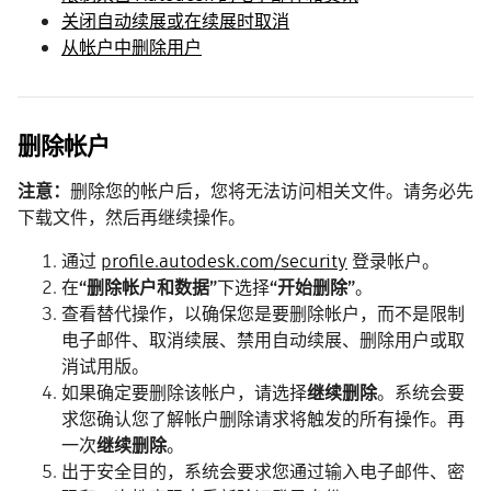
关闭自动续展或在续展时取消
从帐户中删除用户
删除帐户
注意：
删除您的帐户后，您将无法访问相关文件。请务必先
下载文件，然后再继续操作。
通过
profile.autodesk.com/security
登录帐户。
在
“删除帐户和数据”
下选择
“开始删除”
。
查看替代操作，以确保您是要删除帐户，而不是限制
电子邮件、取消续展、禁用自动续展、删除用户或取
消试用版。
如果确定要删除该帐户，请选择
继续删除
。系统会要
求您确认您了解帐户删除请求将触发的所有操作。再
一次
继续删除
。
出于安全目的，系统会要求您通过输入电子邮件、密