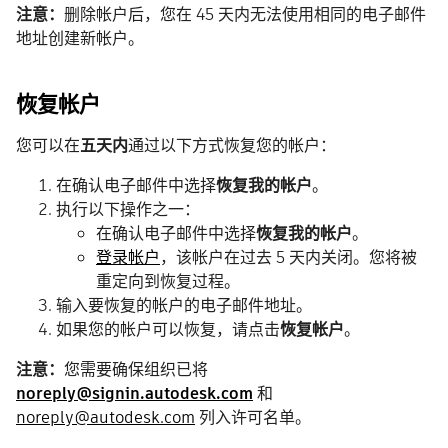
注意：
删除帐户后，您在 45 天内无法使用相同的电子邮件
地址创建新帐户。
恢复帐户
您可以在
五天内
通过以下方式恢复您的帐户：
在确认电子邮件中选择
恢复我的帐户
。
执行以下操作之一：
在确认电子邮件中选择
恢复我的帐户
。
登录帐户
，该帐户在过去 5 天内关闭。您将被
重定向到恢复过程。
输入要恢复的帐户的电子邮件地址。
如果您的帐户可以恢复，请点击
恢复帐户
。
注意：
您需要确保组织已将
noreply@signin.autodesk.com
和
noreply@autodesk.com
列入许可名单。