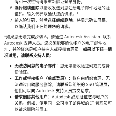
码和一次性密码来重新验证登录身份。
选择
继续删除
以接收发送到您注册电子邮件地址的验
证码。输入代码以确认您的请求。*
输入验证码，然后选择
继续删除
。将显示确认屏幕，
以确认我们正在处理您的请求。
*如果您无法完成步骤 6，请通过 Autodesk Assistant 联系
Autodesk 支持人员。您必须能够确认帐户的电子邮件地
址，并验证您是帐户持有人或授权管理员。
如果以下任一情
况适用，请联系支持人员：
无法访问您的电子邮件：
您无法接收验证码或完成身
份验证。
工作或学校帐户（单点登录）：
帐户由组织管理，无
法通过自助服务删除。请联系您组织的 SSO 管理员，
他们可以向 Autodesk 支持人员提交请求。
请求删除其他用户：
Autodesk 必须验证您与帐户的
关系。例如，使用同一公司电子邮件域的 IT 管理员可
以请求删除前员工。