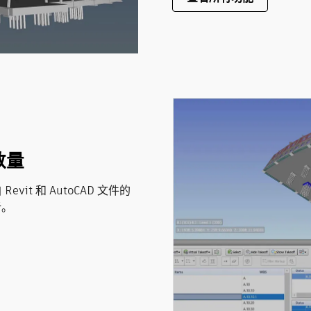
数量
t 和 AutoCAD 文件的
析。