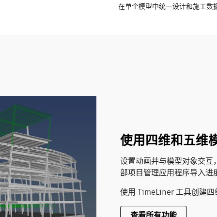
在单个模型中统一设计和施工数
使用四维和五维
设置动画并与模型对象交互
部项目管理应用程序导入进
使用 TimeLiner 工具创
查看所有功能