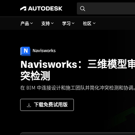
产品
支持
学习
社区
Navisworks：三维模
突检测
在 BIM 中连接设计和施工团队并简化冲突检测和协调
下载免费试用版