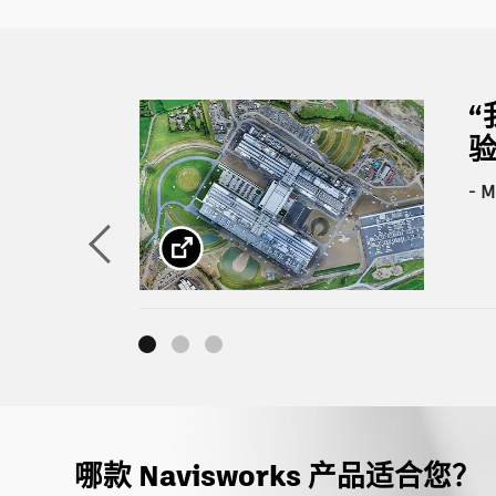
验
- 
哪款 Navisworks 产品适合您？