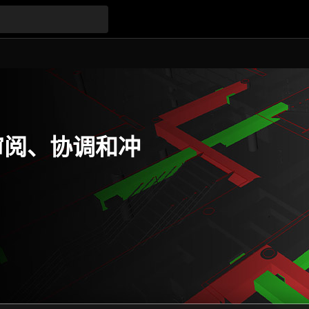
型审阅、协调和冲
。