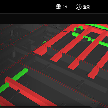
CN
登录