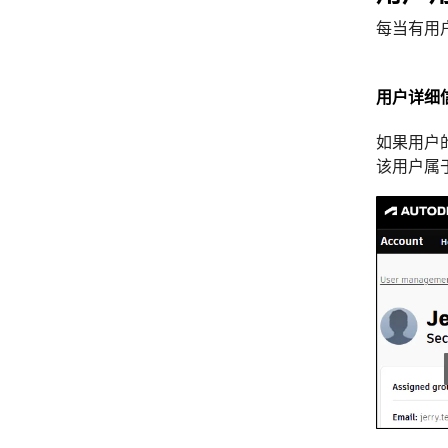
每当有用
用户详细
如果用户
该用户属