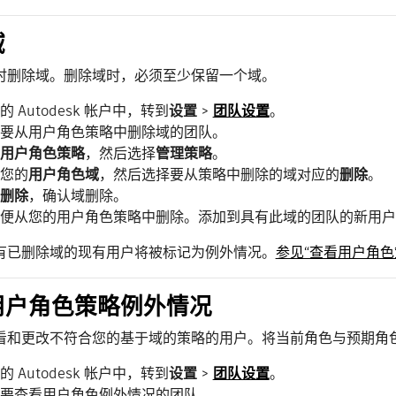
域
时删除域。删除域时，必须至少保留一个域。
的 Autodesk 帐户中，转到
设置
>
团队设置
。
要从用户角色策略中删除域的团队。
用户角色策略
，然后选择
管理策略
。
您的
用户角色域
，然后选择要从策略中删除的域对应的
删除
。
删除
，确认域删除。
便从您的用户角色策略中删除。添加到具有此域的团队的新用
有已删除域的现有用户将被标记为例外情况。
参见“查看用户角色
用户角色策略例外情况
看和更改不符合您的基于域的策略的用户。将当前角色与预期角
的 Autodesk 帐户中，转到
设置
>
团队设置
。
要查看用户角色例外情况的团队。