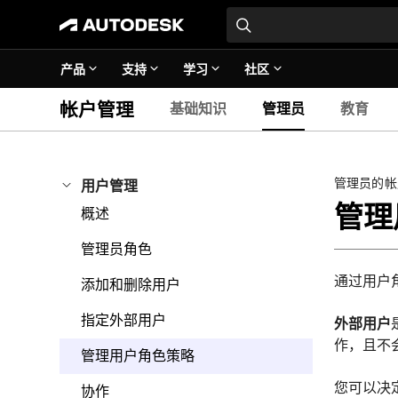
产品
支持
学习
社区
帐户管理
基础知识
管理员
教育
管理员的帐
用户管理
管理
概述
管理员角色
通过用户
添加和删除用户
指定外部用户
外部用户
作，且不
管理用户角色策略
您可以决
协作