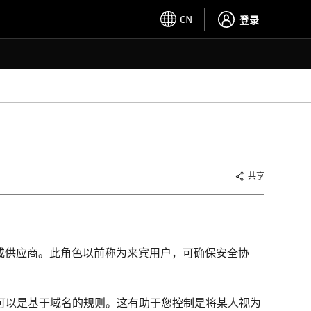
CN
登录
共享
包商或供应商。此角色以前称为来宾用户，可确保安全协
可以是基于域名的规则。这有助于您控制是将某人视为