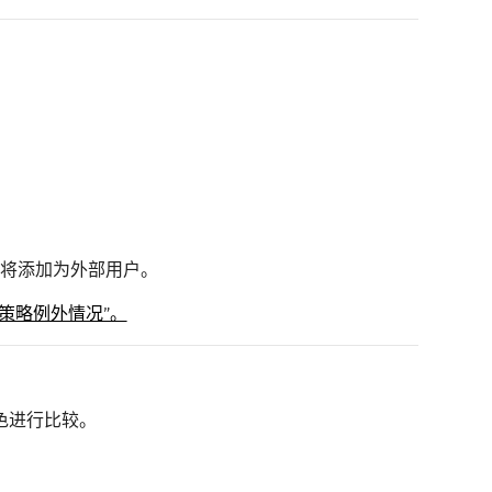
户将添加为外部用户。
策略例外情况”。
色进行比较。