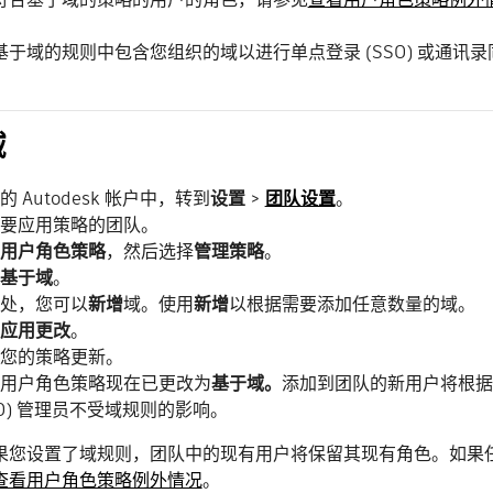
基于域的规则中包含您组织的域以进行单点登录 (SSO) 或通讯录
域
的 Autodesk 帐户中，转到
设置
>
团队设置
。
要应用策略的团队。
用户角色策略
，然后选择
管理策略
。
基于域
。
处，您可以
新增
域。使用
新增
以根据需要添加任意数量的域。
应用更改
。
您的策略更新。
用户角色策略现在已更改为
基于域。
添加到团队的新用户将根据
SO) 管理员不受域规则的影响。
果您设置了域规则，团队中的现有用户将保留其现有角色。如果
查看用户角色策略例外情况
。