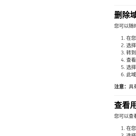
删除
您可以随
在您
选择
转到
查看
选择
此域
注意：
具
查看
您可以查
在您
选择