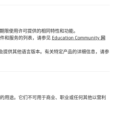
固定期限使用许可提供的相同特性和功能。
软件和服务的列表，请参见
Education Community 网
可能会提供其他语言版本。有关特定产品的详细信息，请参
的用途。它们不可用于商业、职业或任何其他以营利