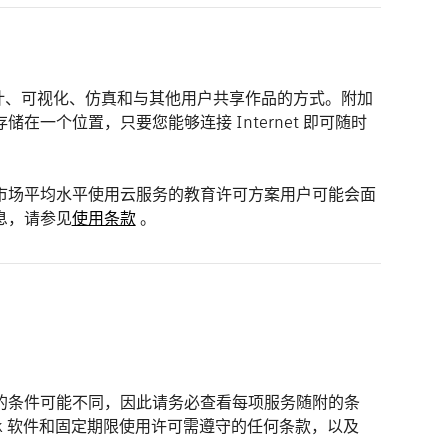
您进行设计、可视化、仿真和与其他用户共享作品的方式。附加
一个位置，只要您能够连接 Internet 即可随时
市场平均水平使用云服务的教育许可方案用户可能会面
息，请参见
使用条款
。
服务适用的条件可能不同，因此请务必查看每项服务随附的条
sk 软件和固定期限使用许可需遵守的任何条款，以及