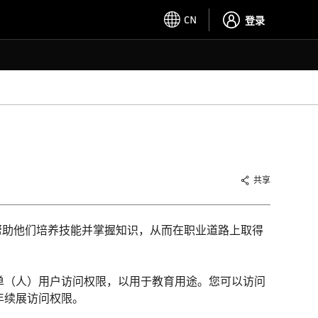
CN
登录
共享
，帮助他们培养技能并掌握知识，从而在职业道路上取得
1 年期单（人）用户访问权限，以用于教育用途。您可以访问
年续展访问权限。