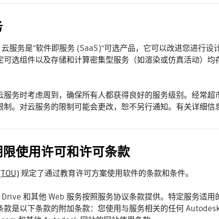
务
esk 云服务是“软件即服务 (SaaS)”可选产品，它可以改进
定可选组件以及存储和计算密集型服务（如渲染或仿真活动）均存储在
云服务时考虑周到，确保所有人都获得良好的服务级别。经常超
限制。对云服务的限制可能会更改，恕不另行通知。有关详细信
期限使用许可和许可条款
TOU)
规定了通过教育许可方案使用软件的条款和条件。
esk Drive 和其他 Web 服务按照服务协议条款提供。特定
条款是以下条款的附加条款：您使用与服务相关的任何 Autode