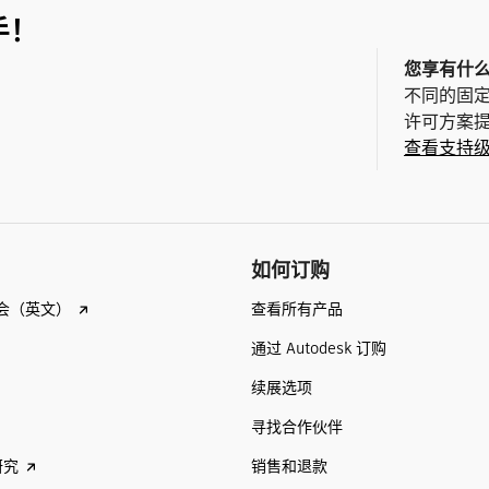
手！
您享有什
不同的固
许可方案
查看支持
如何订购
查看所有产品
会（英文）
通过 Autodesk 订购
续展选项
寻找合作伙伴
销售和退款
研究