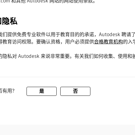
sk.com 和其他 Autodesk 网站的网站使用条款。
和隐私
们提供免费专业软件以用于教育目的的承诺，Autodesk 聘请了
得教育访问权限。要确认资格，用户必须提供
合格教育机构
的入
的隐私对 Autodesk 来说非常重要。有关我们如何收集、使
否有用？
是
否