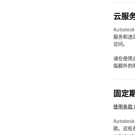
云服
Autod
服务和选
访问。
请在使用
临额外的
固定
使用条款 (
Autod
款。这些