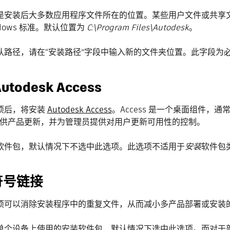
是安装后大多数应用程序文件所在的位置。某些用户文件或共享
ndows 标准。默认位置为
C:\Program Files\Autodesk
。
认路径，请在“安装路径”字段中输入新的文件夹位置。此字段为必填
utodesk Access
项后，将安装
Autodesk Access
。Access 是一个桌面组件，通常随
s 提供产品更新，并为管理员提供对用户更新可用性的控制。
软件包，默认情况下不选中此选项。此选项不适用于
安装
软件包类
符号链接
项可以消除安装程序中的重复文件，从而减小多产品部署或安装
单个设备上使用的安装软件包，默认情况下选中此选项。而对于