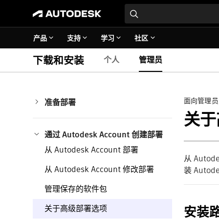
产品
支持
学习
社区
下载和安装
个人
管理员
面向管理员
准备部署
部署最佳实践
关于
部署准备
通过 Autodesk Account 创建部署
从 Autodesk Account 部署
从 Au
从 Autodesk Account 修改部署
装 Auto
管理保存的软件包
关于高级部署选项
安装