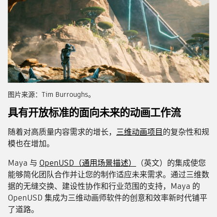
图片来源：Tim Burroughs。
具有开放标准的面向未来的动画工作流
随着对高质量内容需求的增长，
三维动画项目
的复杂性和规
模也在增加。
Maya 与
OpenUSD（通用场景描述）
（英文）的集成使您
能够简化团队合作并让您的制作适应未来需求。通过三维数
据的无缝交换、建设性协作和行业范围的支持，Maya 的
OpenUSD 集成为三维动画师软件的创意和效率新时代铺平
了道路。