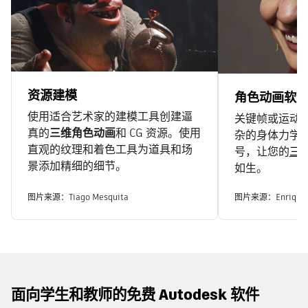
资源建模
角色动画软
使用适合艺术家的建模工具创建逼
关键帧或运动
真的
三维角色动画
和 CG 资源。使用
杂的身体力学
直观的纹理和着色工具为道具和场
号，让您的
三
景添加精细的细节。
如生。
图片来源：Tiago Mesquita
图片来源：Enrique S
面向学生和教师的免费 Autodesk 软件