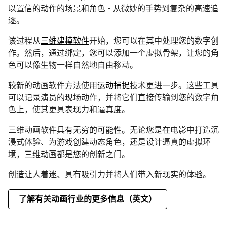
以置信的动作的场景和角色 - 从微妙的手势到复杂的高速追
逐。
该过程从
三维建模软件
开始，您可以在其中处理您的数字创
作。然后，通过绑定，您可以添加一个虚拟骨架，让您的角
色可以像生物一样自然地自由移动。
较新的动画软件方法使用
运动捕捉
技术更进一步。这些工具
可以记录演员的现场动作，并将它们直接传输到您的数字角
色上，使其更具表现力和逼真度。
三维动画软件具有无穷的可能性。无论您是在电影中打造沉
浸式体验、为游戏创建动态角色，还是设计逼真的虚拟环
境，三维动画都是您的创新之门。
创造让人着迷、具有吸引力并将人们带入新现实的体验。
了解有关动画行业的更多信息（英文）