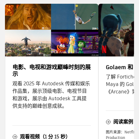
电影、电视和游戏巅峰时刻的展
Golaem 和 
示
了解 Fortic
观看 2025 年 Autodesk 传媒和娱乐
Maya 的 Gol
作品集，展示顶级电影、电视节目
《Arcane》
和游戏，展示由 Autodesk 工具提
供支持的巅峰创意成就。
阅读案例
图片来源：Netflix、Ri
观看视频（1 分 15 秒）
Production