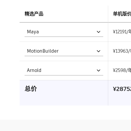
精选产品
单机版
Maya
¥12191/
MotionBuilder
¥13963
Arnold
¥2598/
总价
¥287