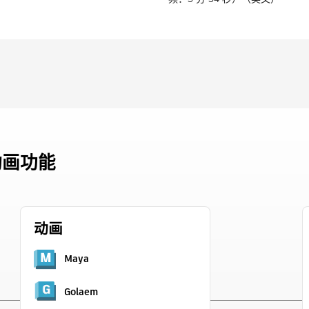
时
间
动画功能
动画
Maya
Golaem