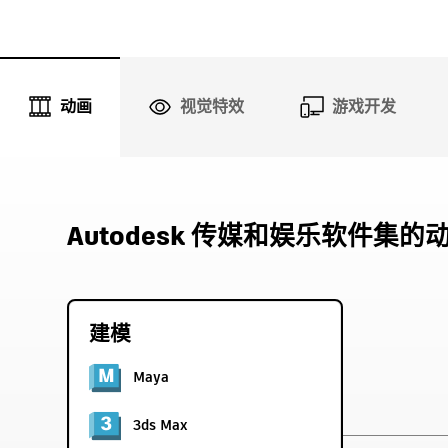
动画
视觉特效
游戏开发
Autodesk 传媒和娱乐软件集的
建模
Maya
3ds Max