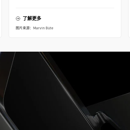
了解更多
图片来源：Marvin Büte