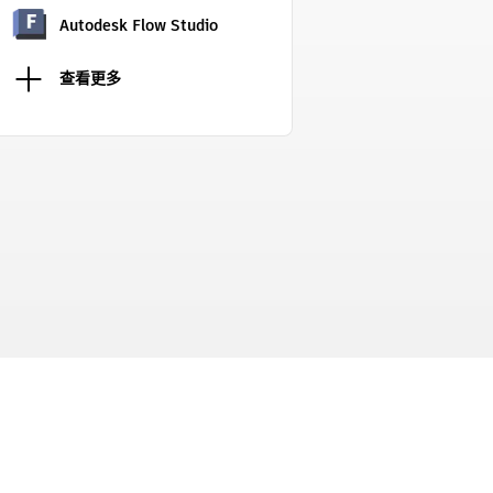
Autodesk Flow Studio
查看更多