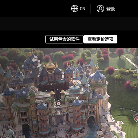
CN
登录
试用包含的软件
查看定价选项