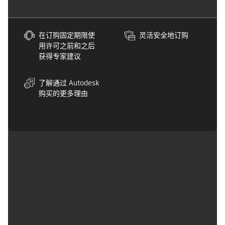
在订购固定期限使
灵活安全地订购
用许可之前和之后
获得专家建议
了解通过 Autodesk
购买的更多理由