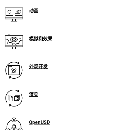
动画
模拟和效果
外观开发
渲染
OpenUSD