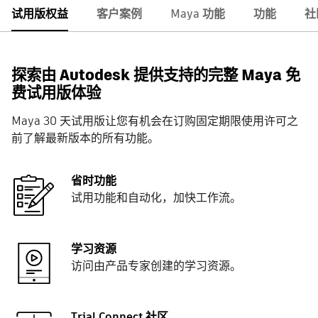
试用版权益
客户案例
Maya 功能
功能
社
探索由 Autodesk 提供支持的完整 Maya 免
费试用版体验
Maya 30 天试用版让您有机会在订购固定期限使用许可之
前了解最新版本的所有功能。
省时功能
试用功能和自动化，加快工作流。
学习资源
访问由产品专家创建的学习资源。
Trial Connect 社区