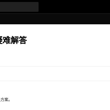
题疑难解答
决方案。