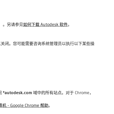
用）。另请参见
如何下载 Autodesk 软件
。
其关闭。
您可能需要咨询系统管理员以执行以下某些操
问
*autodesk.com
域中的所有站点。对于 Chrome，
- Google Chrome 帮助
。