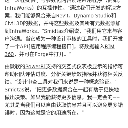
这一过程提供了与参数化内容创建应用程序（例如，
InfraWorks）的互操作性。“通过我们开发的解决方
案，我们能够聚合来自Revit、Dynamo Studio和
Civil 3D的数据，并将这些数据及其所有元数据添加
到InfraWorks。”Smidtas介绍说，“我们用它来与客
户沟通。当它成为一种设计审核的工具时，我们开发
了一个API[应用程序编程接口]，将数据输入
BIM
360
，并可在Forge中打开。”
由微软的
PowerBI
支持的交互式仪表板显示的指标可
帮助团队评估进度、分析关键绩效指标并获得相关反
馈。“设计审查工具对我们来说是一种概念验证。”
Smidtas说，“把更多数据聚合在一起有助于更快地
做出决策。如果我能获得更多信息，我一定会的——
尤其是当我们可以自由获取信息并且可以避免更多错
误时，因为这就是它的用途所在。”