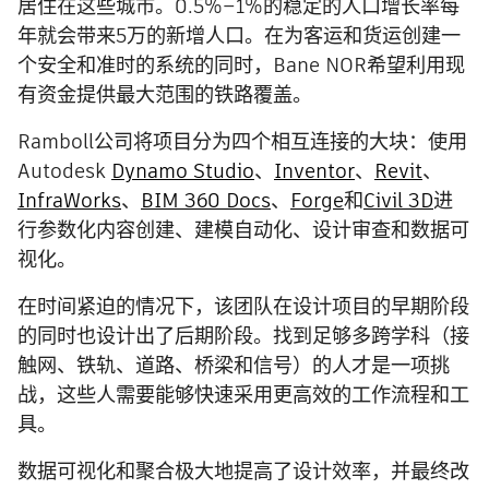
居住在这些城市。0.5%–1%的稳定的人口增长率每
年就会带来5万的新增人口。在为客运和货运创建一
个安全和准时的系统的同时，Bane NOR希望利用现
有资金提供最大范围的铁路覆盖。
Ramboll公司将项目分为四个相互连接的大块：使用
Autodesk
Dynamo Studio
、
Inventor
、
Revit
、
InfraWorks
、
BIM 360 Docs
、
Forge
和
Civil 3D
进
行参数化内容创建、建模自动化、设计审查和数据可
视化。
在时间紧迫的情况下，该团队在设计项目的早期阶段
的同时也设计出了后期阶段。找到足够多跨学科（接
触网、铁轨、道路、桥梁和信号）的人才是一项挑
战，这些人需要能够快速采用更高效的工作流程和工
具。
数据可视化和聚合极大地提高了设计效率，并最终改