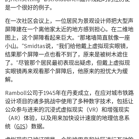
是一个很好的例子。
在一次社区会议上，一位居民为景观设计师把大型声
屏障建在一个离他家太近的地方感到担心。在二维地
图上，这个屏障看起来巨大。“那堵墙简直就像一座
小山。”Smidtas说，“我们给他戴上虚拟现实眼镜，
结果那个屏障一点也看不到了，原来是被树木遮住
了。”尽管那个居民最初表现出疑虑，但戴上虚拟现
实眼镜再来观看那个屏障后，他原来的担忧大为缓
解。
Ramboll公司于1945年在丹麦成立，在应对城市铁路
设计项目的诸多挑战中使用了多种数字技术，包括让
公众参与进来的沉浸式虚拟现实（VR）和增强现实
（AR）体验，以及用来加快设计速度的地理信息系
统（
GIS
）数据。