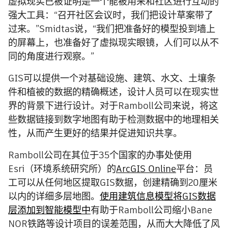
虚拟现实已被证明是一个能被用来和社区进行互动的
强大工具：“召开社区会议时，我们把设计草案带了
过来。”Smidtas说，“我们把准备好的模型投到墙上
的屏幕上，也准备好了虚拟现实眼镜，人们可以从不
同的角度进行观察。”
GIS可以提供一个对基础设施、建筑、水文、土壤条
件和植被的数据的精确概述，设计人员可以在现实世
界的背景下进行设计。对于Ramboll公司来说，将这
些数据链接到数字地图有助于检测数据中的地理相关
性，从而产生更好的结果并促进知识共享。
Ramboll公司在其位于35个国家的办事处使用
Esri（环境系统研究所）的
ArcGIS Online
平台：员
工可以从任何地区提取GIS数据，创建精确到20厘米
以内的详细多层地图。
使用建筑信息模型将GIS数据
层添加到智能模型中
有助于Ramboll公司缩小Bane
NOR铁路等设计项目的误差范围，从而大大降低了风