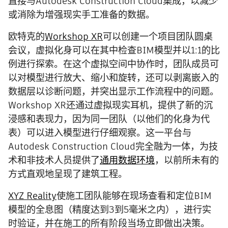
直接与Autodesk Construction Cloud集成，以减少
或消除为增强现实手工准备的数据。
欧特克的
Workshop XR
可以创建一个项目团队圆桌
会议，虚拟化身可以在其中检查BIM模型并以1:1的比
例进行探索。在这个虚拟空间中协作时，团队成员可
以对模型进行放大、缩小和旋转，还可以剥离嵌入的
数据层以诊断问题，并突出显示工作流程中的问题。
Workshop XR还通过虚拟现实耳机，提供了新的沉
浸感和表现力，因为同一团队（以他们的化身为代
表）可以进入模型进行仔细观察。这一平台与
Autodesk Construction Cloud完全融为一体，为技
术和非技术人员提供了
通用数据环境
，以前所未有的
方式直观地呈现了建筑工程。
XYZ Reality
使施工团队能够在现场查看和定位BIM
模型的全息图（精度达到3到5毫米之内），进行实
时验证，并在施工的所有阶段当场立即做出决策。