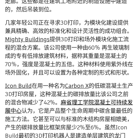
走廊。这些都是在建筑工地附近的制造设施中建造
的，然后吊装到位。
几家年轻公司正在寻求3D打印，为模块化建设提供
兼具精确、高效的标准化和设计灵活性的成功组合。
Mighty Buildings
提供3D打印和场外模块化施工流
程的混合方案。该公司使用一种由60% 再生玻璃制
成的专有低排放建筑材料，据称其重量是混凝土的
70%，强度是混凝土的五倍。这种材料使用紫外线在
场外固化，并且可以设置为各种定制的形式和形状。
Icon Build
在用一种名为
Carbon X
的低碳混凝土生产
3D打印房屋，这种混凝土的碳排放量比该公司之前
的混合物减少了42%。
麻省理工学院混凝土可持续发
展中心
认为，它是产品整个生命周期中碳含量最低的
施工方法。它甚至可以与标准的木结构房屋相媲美，
产生的碳排放量比框架房屋少2%至6%。虽然Icon
Build最初的3D打印机器人是建造单层建筑的龙门