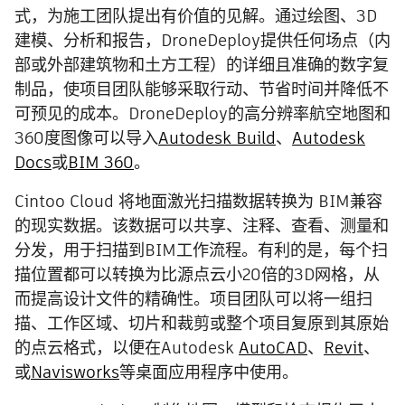
式，为施工团队提出有价值的见解。通过绘图、3D
建模、分析和报告，DroneDeploy提供任何场点（内
部或外部建筑物和土方工程）的详细且准确的数字复
制品，使项目团队能够采取行动、节省时间并降低不
可预见的成本。DroneDeploy的高分辨率航空地图和
360度图像可以导入
Autodesk Build
、
Autodesk
Docs
或
BIM 360
。
Cintoo Cloud 将地面激光扫描数据转换为 BIM兼容
的现实数据。该数据可以共享、注释、查看、测量和
分发，用于扫描到BIM工作流程。有利的是，每个扫
描位置都可以转换为比源点云小20倍的3D网格，从
而提高设计文件的精确性。项目团队可以将一组扫
描、工作区域、切片和裁剪或整个项目复原到其原始
的点云格式，以便在Autodesk
AutoCAD
、
Revit
、
或
Navisworks
等桌面应用程序中使用。