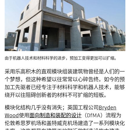
由于机器人技术和材料科学的进步，预加工变得更加可以扩缩。
采用乐高积木的直观模块组装建筑物曾经是人们的一
个梦想，但这种希望以往常常以心碎告终。如今的预
加工先驱者已经专注于材料科学和机器人技术，能够
绕开以往阻碍创新者的材料不可扩缩的短板。
模块化结构几乎没有消失；英国工程公司
Bryden
Wood
使用
面向制造和装配的设计
（DfMA）流程为
伦敦希思罗机场和盖特威克机场建造了一系列模块化