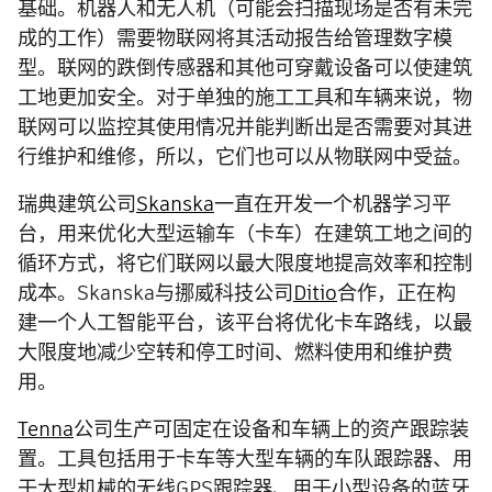
基础。机器人和无人机（可能会扫描现场是否有未完
成的工作）需要物联网将其活动报告给管理数字模
型。联网的跌倒传感器和其他可穿戴设备可以使建筑
工地更加安全。对于单独的施工工具和车辆来说，物
联网可以监控其使用情况并能判断出是否需要对其进
行维护和维修，所以，它们也可以从物联网中受益。
瑞典建筑公司
Skanska
一直在开发一个机器学习平
台，用来优化大型运输车（卡车）在建筑工地之间的
循环方式，将它们联网以最大限度地提高效率和控制
成本。Skanska与挪威科技公司
Ditio
合作，正在构
建一个人工智能平台，该平台将优化卡车路线，以最
大限度地减少空转和停工时间、燃料使用和维护费
用。
Tenna
公司生产可固定在设备和车辆上的资产跟踪装
置。工具包括用于卡车等大型车辆的车队跟踪器、用
于大型机械的无线GPS跟踪器、用于小型设备的蓝牙