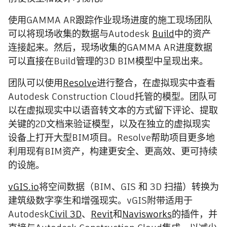
使用GAMMA AR跟踪作业现场进度的施工现场团队
可以将现场收集的数据与Autodesk
Build
中的资产
连接起来。然后，现场收集的GAMMA AR进度数据
可以直接在Build管理的3D BIM模型中呈现出来。
团队可以使用
Resolve
进行整合，在虚拟现实中查看
Autodesk Construction Cloud托管的模型。团队可
以在虚拟现实中以语音转文本的方式留下评论、提取​​
关键的2D文档来验证模型，以及在独立的虚拟现实
设备上打开大型BIM项目。Resolve帮助项目更多地
利用现有BIM资产，构建更安全、更高效、更可持续
的设施。
vGIS.io
将空间数据（BIM、GIS 和 3D 扫描）转换为
建筑级数字孪生和增强现实。vGIS附带适用于
Autodesk
Civil 3D
、
Revit
和
Navisworks
的插件，并