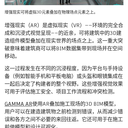
增强现实可将虚拟3D元素叠加在物理场点元素之上。
增强现实（AR）是虚拟现实（VR）——环境的完全合
成和沉浸式视觉呈现——的近亲，可将建筑中的3D建
造组件模型叠加在现实世界的场点之上。这一重大突
破意味着建筑商可以将BIM数据集带到现场并在空间
移动。
这一过程发生在不同的沉浸程度，因为平台与手持设
备（例如智能手机和平板电脑）或头盔和眼镜集成在
一起后决定了构建者的整个视野​​。这些增强视觉效果
可用于评估施工安全、项目工作流程和冲突检测。
GAMMA AR
使用AR叠加施工现场的3D BIM模型，
用户可以在建造建筑物之前检测到错误，从而减少错
误和各方之间不必要的来回往返。它还可用于在施工
前使模型和设计可视化。