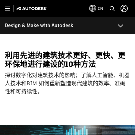
CN
Design & Make with Autodesk
利用先进的建筑技术更好、更快、更
环保地进行建设的10种方法
探讨数字化对建筑技术的影响；了解人工智能、机器
人技术和BIM 如何重新塑造现代建筑的效率、准确
性和可持续性。