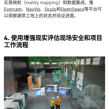
实景映射（reality mapping）和数据集成。像
Evercam
、
NavVis
、
Oculo
和
OpenSpace
等平台可
以观察建筑工地上的状态并验证进度。
4. 使用增强现实评估现场安全和项目
工作流程