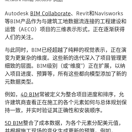
Autodesk
BIM Collaborate
、Revit和Navisworks
等BIM产品作为与建筑工地数据流连接的工程建设和
运营（AECO）项目的三维表示形式，正在逐渐获得
人们的关注。
与此同时，BIM已经超越了纯粹的视觉表示，正在演
变为更复杂的维度。这些新的迭代深入了项目管理更
细致的层面。BIM级别（或“维度”）正在扩展，以纳
入项目进度、预算等，所有这些都向模型添加了新的
元数据类型。
例如，
4D BIM
常被定义为整合项目进度和排序，允
许建筑商查看正在施工的各个元素如何与总体规划保
持一致，并实时验证其正确性和安装顺序。
5D BIM
整合了成本数据，为各个元素分配美元值，
并根据施工现场的变化生成更新的预算。例如，