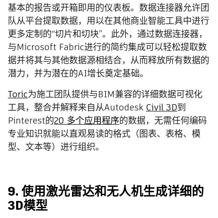
基本的报告或开箱即用的仪表板。数据连接器允许团
队从平台提取数据，用以在其他商业智能工具中进行
更多定制的“切片和切块”。此外，通过数据连接器，
与Microsoft Fabric进行的简约集成可以轻松提取数
据并将其与其他数据源相结合，从而释放所有数据的
潜力，并为潜在的AI增长奠定基础。
Toric
为施工团队提供与BIM兼容的详细数据可视化
工具，整合并解释来自从Autodesk
Civil 3D
到
Pinterest的
20 多个应用程序
的数据，无需任何编码
专业知识就能以直观易读的格式（图表、表格、模
型、文本等）进行组织。
9. 使用激光雷达和无人机生成详细的
3D模型