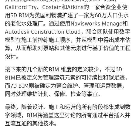
Galliford Try、Costain和Atkins的一家合资企业使
用5D BIM为英国利物浦扩建了一家为60万人口供水
的
老化水处理厂
。通过使用Navisworks Manage和
Autodesk Construction Cloud，联合团队使用数字
模型在施工前排练施工顺序，并从模型中得出成本估
算，从而帮助对泵站和其他元素进行基于价值的工程
设计。
接下来的几个新的
BIM 维度
的定义较少，不过6D
BIM已被定义为管理建筑元素的可持续性和碳足迹，
而
7D BIM
则被确定为整合维护、管理和运营数据，
同时处理维护计划、保修、检查等事宜。
最终，随着设计、施工和运营的所有阶段都集成到数
字领域，BIM将涵盖这里讨论的所有通过平台插入并
互流互通的其他技术。