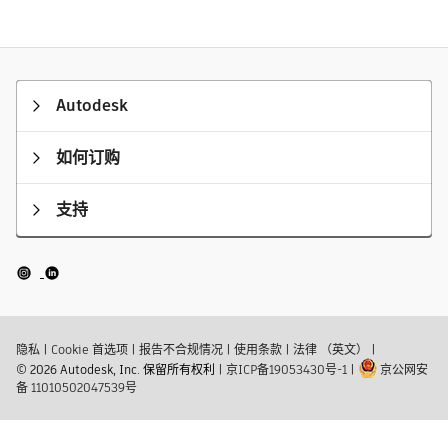
Autodesk
如何订购
支持
隐私
|
Cookie 首选项
|
报告不合规情况
|
使用条款
|
法律 （英文）
|
© 2026 Autodesk, Inc. 保留所有权利
|
京ICP备19053430号-1
|
京公网安
备 11010502047539号