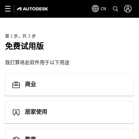
CN
第 1 步，共 3 步
免费试用版
我打算将此软件用于以下用途
商业
居家使用