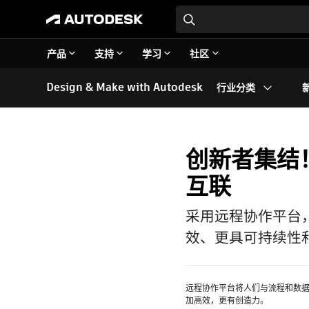
产品
支持
学习
社区
Design & Make with Autodesk
行业分类
创新者集结
互联
采用远程协作平台
效、更具可持续性
远程协作平台将人们与流程和数
加高效，更有创造力。