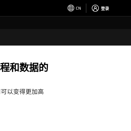
CN
登录
程和数据的
司可以变得更加高