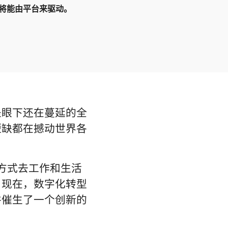
作将能由平台来驱动。
。
是眼下还在蔓延的全
短缺都在撼动世界各
同方式去工作和生活
。现在，数字化转型
并催生了一个创新的