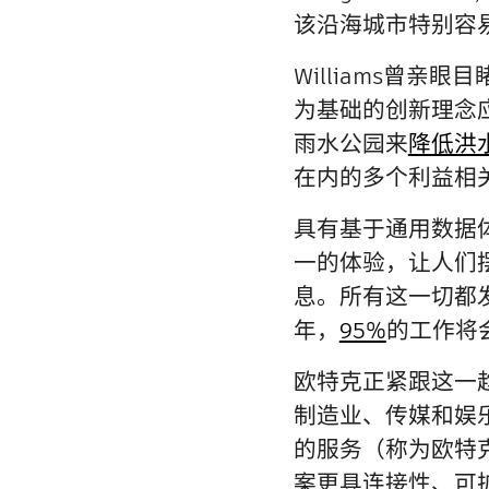
该沿海城市特别容
Williams曾
为基础的创新理念
雨水公园来
降低洪
在内的多个利益相
具有基于通用数据
一的体验，让人们
息。所有这一切都
年，
95%
的工作将
欧特克正紧跟这一
制造业、传媒和娱
的服务（称为欧特克平台服
案更具连接性、可