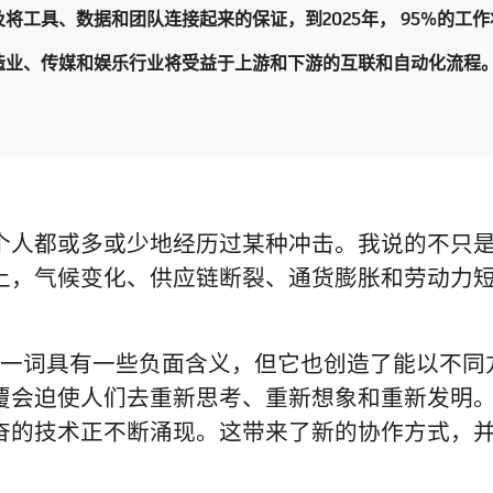
将工具、数据和团队连接起来的保证，到2025年， 95%的工
造业、传媒和娱乐行业将受益于上游和下游的互联和自动化流程
个人都或多或少地经历过某种冲击。我说的不只
上，气候变化、供应链断裂、通货膨胀和劳动力
覆”一词具有一些负面含义，但它也创造了能以不
覆会迫使人们去重新思考、重新想象和重新发明
奋的技术正不断涌现。这带来了新的协作方式，