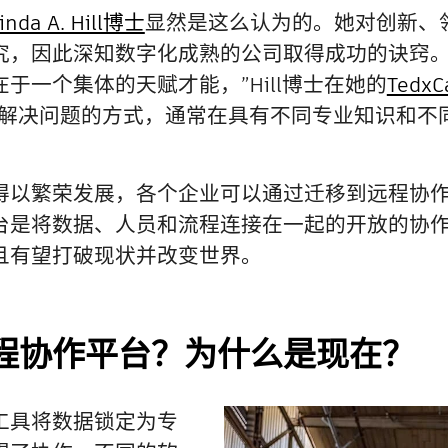
inda A. Hill博士
显然是这么认为的。她对创新、
究，因此深知数字化成熟的公司取得成功的诀窍。
于一个集体的天赋才能，”Hill博士在她的
TedxC
作解决问题的方式，通常在具有不同专业知识和不
得以繁荣发展，各个企业可以通过迁移到远程协
台是将数据、人员和流程连接在一起的开放的协
且有望打破现状并改变世界。
程协作平台？为什么是现在？
工具将数据锁定为专