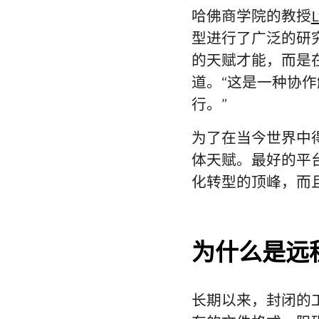
哈佛商学院的教授
L
型进行了广泛的研
的天赋才能，而是在
道。“这是一种协
行。”
为了在当今世界中
体天赋。最好的平
化转型的顶峰，而
为什么是远
长期以来，封闭的