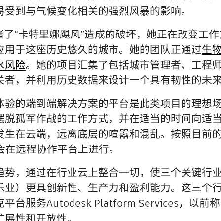
易受到与气候变化相关的强烈风暴的影响。
亲眼目睹了“卡特里娜飓风”造成的破坏，她正在改变工
应用于这座历史悠久的城市。她的团队正通过
生
水风险
。她的项目汇集了包括城市管理者、工程
关者，并利用历史数据来设计一个具有韧性的未
体验的端到端解决方案的平台是此类项目的理想
摆脱孤军作战的工作方式，并在适当的时间向适
发生在云端，远离底层的喧嚣和混乱。按照目前的发
会在远程协作平台上进行。
趋势，通过在行业云上整合一切，使三个关键行
乐业）更具创新性、生产力和盈利能力。这三个
务Autodesk Platform Services，以前
扩展性和开放性。