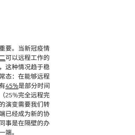
重要。当新冠疫情
二
可以远程工作的
，这种情况趋于稳
常态：在能够远程
有
45%
是部分时间
（25%完全远程完
的演变需要我们转
端已经成为新的协
同事是在隔壁的办
一端。