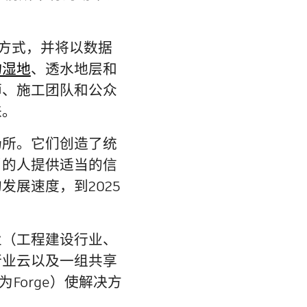
作方式，并将以数据
物湿地
、透水地层和
师、施工团队和公众
来。
场所。它们创造了统
当的人提供适当的信
展速度，到2025
业（工程建设行业、
行业云以及一组共享
称为Forge）使解决方