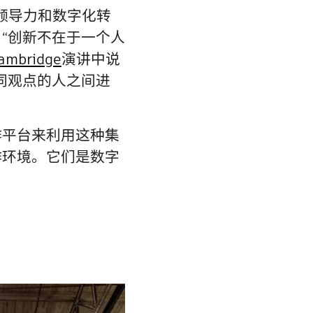
领导力和数字化转
“创新不在于一个人
ambridge
演讲中说
同观点的人之间进
作平台来利用这种集
作环境。它们是数字