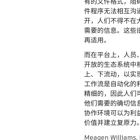
有的文件格式，阻
件程序无法相互沟
开，人们不得不在
需要的信息。这些
再适用。
而在平台上，人员
开放的生态系统中
上、下流动，以实
工作流是自动化的
精细的，因此人们
他们需要的确切信
协作环境可以为利
价值并建立复原力
Meagen Will