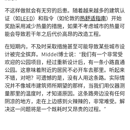
不这样做就会有无穷的后患。随着越来越多的建筑认
证（如
LEED
）和指令（如伦敦的
热舒适指南
）开始
奖励采用减少热量的措施，如果不考虑城市的热量可
能会导致若干年之后代价高昂的改造工程。
在短期内，不及时采取措施甚至可能导致某些城市设
计被完全摈弃。Middel博士说：“我们有一个非常受
欢迎的公园项目，经过重新设计后，有一条小路直通
公园。这意味着附近的居民不必开车去那里。听起来
不错，对吧？可遗憾的是，没有人用这条路。实际情
况并不像城市建筑师所期望的那样，当我们用仪器测
量那里的温度时，才知道原因。这条路旁边没有任何
阴凉的地方，走在上边感到火辣辣的，非常难受。解
决这一问题将是一个既耗时又昂贵的过程。”