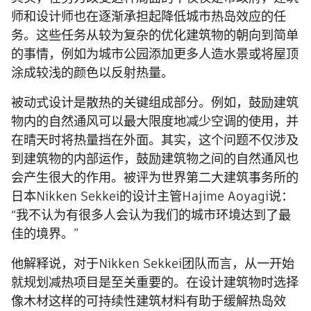
师和设计师也在逐渐承担起降低城市热岛效应的任
务。这些任务从较为复杂的优化建筑物的朝向到简单
的事情，例如为城市公园添加更多人造水景或将屋顶
涂成较浅的颜色以反射热量。
被动式设计是散热的关键组成部分。例如，鼓励建筑
物内的自然通风可以最大限度地减少空调的使用，并
在晴天时将热量挡在外面。其实，这个问题不仅涉及
到建筑物的内部运作，鼓励建筑物之间的自然通风也
会产生很大的作用。被评为世界第二大建筑事务所的
日本Nikken Sekkei的设计主管Hajime Aoyagi说：
“我不认为有很多人会认为我们的城市环境达到了最
佳的境界。”
他解释说，对于Nikken Sekkei团队而言，从一开始
就规划减热项目是至关重要的。在设计建筑物时选择
像木材这样的可持续性建筑材料有助于缓解热岛效