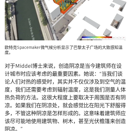
欧特克Spacemaker微气候分析显示了巴黎太子广场的大致感知温
度。
对于Middel博士来说，创造阴凉是当今建筑师在设
计城市时应该考虑的最重要因素。她说：“当我们谈
论人们对热的感受时，其实并不仅仅涉及到空气的温
度，我们还需要考虑到辐射温度，这是我们测量人体
热负荷的方法。这很大程度上要取决于周围是否有阴
凉。如果我们在阴凉处，就会感觉比在阳光下舒服得
多，不管这种阴凉是怎样形成的。这意味着建筑师应
该尽可能地使用建筑物、树木，甚至光伏檐篷来创造
阴凉。”