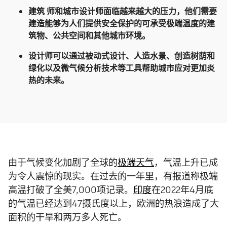
建筑
师和城市设计师面临越来越大的压力，他们需要
建造能够为人们提供安全保护的可承受极端温度的建
筑物、公共空间和其他城市环境。
设计师可以通过被动式设计、人造水景、创造树荫和
绿化以及微气候分析技术等工具帮助城市应对更加炎
热的未来。
由于气候变化加剧了全球的
极端天气
，气温上升已成
为令人震惊的现实。在过去的一年里，有报道称极端
高温打破了全美7,000项记录。
印度
在2022年4月底
的气温已经达到47摄氏度以上，欧洲的热浪造成了大
面积的干旱和两万多人死亡。