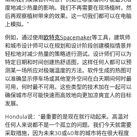
度地减少热量的影响。我们不再需要在现场植树，然
后再观察植树带来的效果。这一切我们都可以在电脑
上模拟。”
例如，通过使用
欧特克Spacemaker
等工具，建筑师
和城市设计师可以在规划和设计阶段创建模拟情景并
轻松地对减少热量的策略进行测试。设计师们可以为
特定日期和时间创建热舒适图，这样任何人都可以预
测某一场所应对极端温度的方法。软件生成的热图可
以准确显示停车场或其他室外空间在白天期间何时最
可用，何时最不可用。这些类型的技术加在一起可以
确保城市尽可能快速而高效地向更加凉爽宜人的目标
发展。
Hondula说：“最重要的是现在就行动起来。高温对
任何人来说都不是一个孤立的问题。我们今天就需要
采取措施，因为未来30或40年的城市将在很大程度