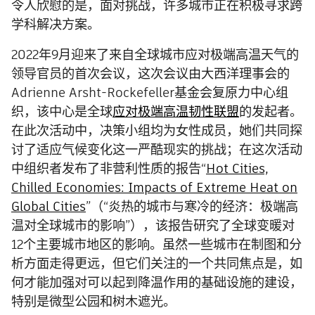
令人欣慰的是，面对挑战，许多城市正在积极寻求跨
学科解决方案。
2022年9月迎来了来自全球城市应对极端高温天气的
领导官员的首次会议，这次会议由大西洋理事会的
Adrienne Arsht-Rockefeller基金会复原力中心组
织，该中心是全球
应对极端高温韧性联盟
的发起者。
在此次活动中，决策小组均为女性成员，她们共同探
讨了适应气候变化这一严酷现实的挑战；在这次活动
中组织者发布了非营利性质的报告“
Hot Cities,
Chilled Economies: Impacts of Extreme Heat on
Global Cities
”（“炎热的城市与寒冷的经济：极端高
温对全球城市的影响”），该报告研究了全球变暖对
12个主要城市地区的影响。虽然一些城市在制图和分
析方面走得更远，但它们关注的一个共同焦点是，如
何才能加强对可以起到降温作用的基础设施的建设，
特别是微型公园和树木遮光。