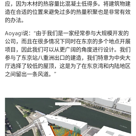
应，因为木材的热容量比混凝土低得多。将建筑物建
造在合适的位置来避免过多的热量积聚也是非常有效
的办法。
Aoyagi说：“由于我们是一家经常参与大规模开发的
公司，而且在很多情况下同时在东京的多个地点开展
项目，因此我们可以从更广阔的角度进行设计。我们
参与了东京站八重洲出口的建造，我们特意为中央大
厅选择了较低的屋顶，这是为了在东京湾和内陆地区
之间留出一条风道。”