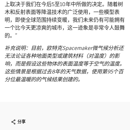
上取决于我们在今后5至10年中所做的决定。随着树
木和反射表面等降温技术的广泛使用，一些模型表
明，即使全球范围持续变暖，我们未来仍有可能拥有
一个比今天更凉爽的城市，这一迹象是非常令人鼓舞
的。”
补充说明：目前，欧特克Spacemaker微气候分析还
无法论证各种地面类型或建筑材料（对温度）的影
响，而是假设这些物体的表面温度等于空气的温度。
这些情景是根据过去8年的天气数据，使用第95个百
分位最温暖的的气候结果创建的。
分享