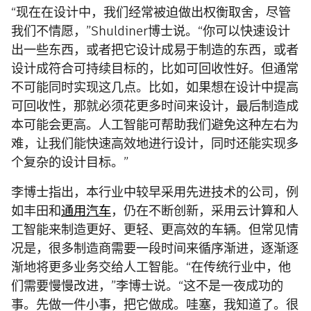
“现在在设计中，我们经常被迫做出权衡取舍，尽管
我们不情愿，”Shuldiner博士说。“你可以快速设计
出一些东西，或者把它设计成易于制造的东西，或者
设计成符合可持续目标的，比如可回收性好。但通常
不可能同时实现这几点。比如，如果想在设计中提高
可回收性，那就必须花更多时间来设计，最后制造成
本可能会更高。人工智能可帮助我们避免这种左右为
难，让我们能快速高效地进行设计，同时还能实现多
个复杂的设计目标。”
李博士指出，本行业中较早采用先进技术的公司，例
如丰田和
通用汽车
，仍在不断创新，采用云计算和人
工智能来制造更好、更轻、更高效的车辆。但常见情
况是，很多制造商需要一段时间来循序渐进，逐渐逐
渐地将更多业务交给人工智能。“在传统行业中，他
们需要慢慢改进，”李博士说。“这不是一夜成功的
事。先做一件小事，把它做成。哇塞，我知道了。很