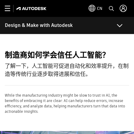
CN
Design & Make with Autodesk
制造商如何学会信任人工智能？
了解一下，人工智能可促进自动化和效率提升，在制
造等传统行业逐步取得进展和信任。
While the manufacturing industry might be slow to trust in AI, the
benefits of embracing it are clear: AI can help reduce errors, increase
efficiency, and analyze data, helping manufacturers turn that data into
actionable insights.