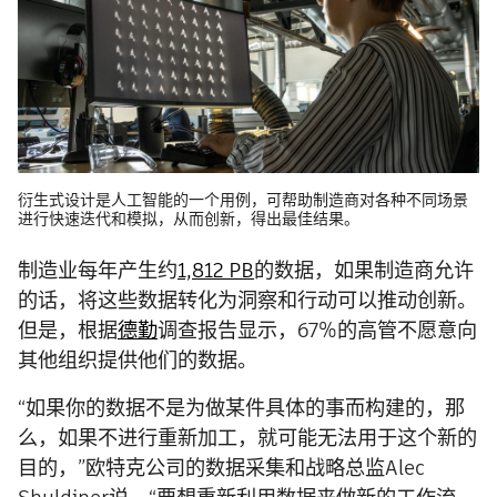
衍生式设计是人工智能的一个用例，可帮助制造商对各种不同场景
进行快速迭代和模拟，从而创新，得出最佳结果。
制造业每年产生约
1,812 PB
的数据，如果制造商允许
的话，将这些数据转化为洞察和行动可以推动创新。
但是，根据
德勤
调查报告显示，67%的高管不愿意向
其他组织提供他们的数据。
“如果你的数据不是为做某件具体的事而构建的，那
么，如果不进行重新加工，就可能无法用于这个新的
目的，”欧特克公司的数据采集和战略总监Alec