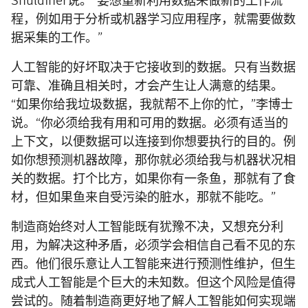
Shuldiner说。“要想重新利用数据来做新的工作流
程，例如用于分析或机器学习应用程序，就需要做数
据采集的工作。”
人工智能的好坏取决于它接收到的数据。只有当数据
可靠、准确且相关时，才会产生让人满意的结果。
“如果你给我垃圾数据，我就帮不上你的忙，”李博士
说。“你必须给我有用和可用的数据。必须有适当的
上下文，以便数据可以连接到你想要执行的目的。例
如你想预测机器故障，那你就必须给我与机器状况相
关的数据。打个比方，如果你有一条鱼，那就有了食
材，但如果鱼来自受污染的脏水，那就不能吃。”
制造商始终对人工智能既有犹豫不决，又想充分利
用，为解决这种矛盾，必须学会相信自己看不见的东
西。他们很乐意让人工智能来进行预测性维护，但生
成式人工智能是个巨大的未知数。但这个风险是值得
尝试的。随着制造商更好地了解人工智能如何实现端