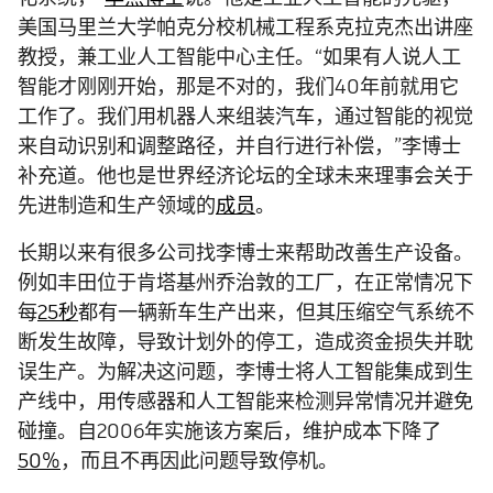
美国马里兰大学帕克分校机械工程系克拉克杰出讲座
教授，兼工业人工智能中心主任。“如果有人说人工
智能才刚刚开始，那是不对的，我们40年前就用它
工作了。我们用机器人来组装汽车，通过智能的视觉
来自动识别和调整路径，并自行进行补偿，”李博士
补充道。他也是世界经济论坛的全球未来理事会关于
先进制造和生产领域的
成员
。
长期以来有很多公司找李博士来帮助改善生产设备。
例如丰田位于肯塔基州乔治敦的工厂，在正常情况下
每
25秒
都有一辆新车生产出来，但其压缩空气系统不
断发生故障，导致计划外的停工，造成资金损失并耽
误生产。为解决这问题，李博士将人工智能集成到生
产线中，用传感器和人工智能来检测异常情况并避免
碰撞。自2006年实施该方案后，维护成本下降了
50%
，而且不再因此问题导致停机。