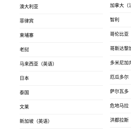
加拿大（
澳大利亚
智利
菲律宾
哥伦比亚
柬埔寨
哥斯达黎
老挝
多米尼加
马来西亚（英语）
厄瓜多尔
日本
萨尔瓦多
泰国
危地马拉
文莱
洪都拉斯
新加坡（英语）