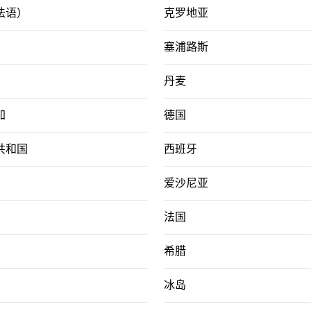
法语）
克罗地亚
塞浦路斯
丹麦
加
德国
共和国
西班牙
爱沙尼亚
法国
希腊
冰岛