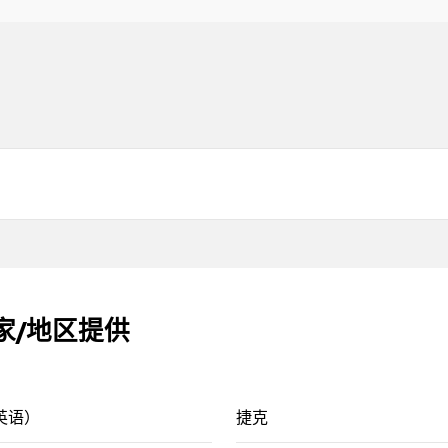
下国家/地区提供
英语）
捷克