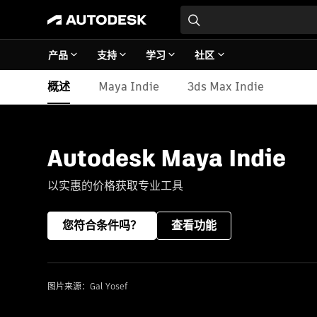
产品
支持
学习
社区
概述
Maya Indie
3ds Max Indie
Autodesk Maya Indie
以实惠的价格获取专业工具
您符合条件吗？
查看功能
图片来源：Gal Yosef