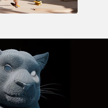
图片来源：Megali