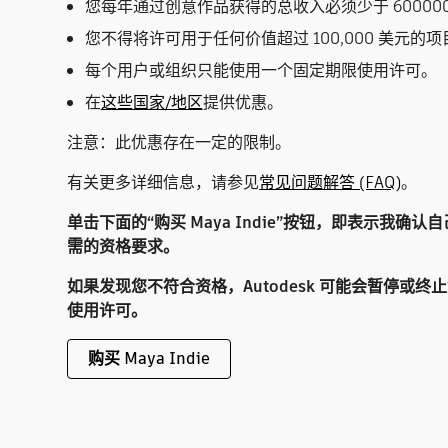
您每年通过创意作品获得的总收入必须少于 60000
您不得将许可用于任何价值超过 100,000 美元的项
每个用户或组织只能使用一个固定期限使用许可。
在
这些国家/地区
提供优惠。
注意：此优惠存在一定的限制。
有关更多详细信息，请参见
常见问题解答 (FAQ)
。
单击下面的“购买 Maya Indie”按钮，即表示我确认自己符
需的资格要求。
如果发现您不符合资格，Autodesk 可能会暂停或终止您的
使用许​可。
购买 Maya Indie