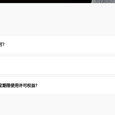
可？
受固定期限使用许可权益？