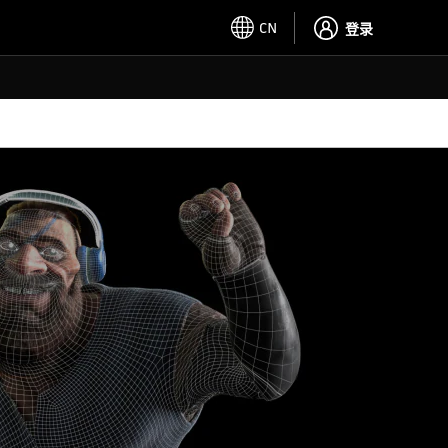
CN
登录