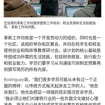
芝加哥的革新工作坊提供建筑工作培训、职业资源和生活技能指
导。 革新工作坊供图。
革新工作坊既是一个开发劳动力的组织，同时也是一
个社区。该组织举办街区聚会，并向在校学生和校友
提供创业和购房等教育研讨会。该计划的核心基础是
传授成功所需的生活技能，包括财务脱盲、执行能力
和就业能力。学员们要学习从沟通技巧到制定预算再
到撰写简历的所有内容。
Rodriguez说，“我们很多学员可能从未有过一个正
面的榜样：以传统方式每天起床去工作的人。”他告
诉我们，他也会把这一领域的现实情况告诉学员。
“我必须让他们对建筑行业的一些负面文化做好心理
准备。我不会公开支持或将学员安置在有种族歧视或