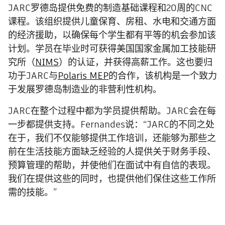
JARC罗德岛提供免费的制造基础课程和20周的CNC
课程。该组织提供儿童保育、房租、水电和交通方面
的经济援助，以确保每个学生都有平等的机会参加该
计划。学员在毕业时可获得美国国家金属加工技能研
究所（
NIMS
）的认证，并获得高薪工作。这也要归
功于JARC与
Polaris MEP
的合作，该机构是一个致力
于发展罗德岛制造业的非营利性机构。
JARC在整个过程中都为学员提供帮助。JARC会在每
一步都提供支持。Fernandes说：“JARC的不同之处
在于，我们不仅能够提供工作培训，还能够为那些之
前在生活技能方面缺乏经验的人提供关于财务手段、
预算管理的帮助，并使他们在面试中有自信的表现。
我们在提供这些的同时，也提供他们保住这些工作所
需的技能。”