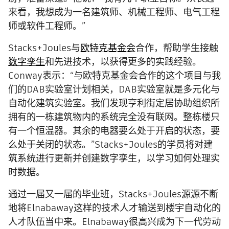
来看，我想成为一名建筑师、机械工程师、电气工程
师或软件工程师。”
Stacks+Joules与
欧特克基金会
合作，帮助学生接触
数字孪生
和先进技术，以获得更多的实践经验。
Conway表示：“与欧特克基金会合作的这个项目与我
们的DAB实验室计划相关，DAB实验室就是多元化与
自动化建筑实验室。我们发现亨利街定居协助组织所
拥有的一栋建筑物内的系统完全没有联网。整栋楼只
有一个恒温器。其余的电器要么处于开启的状态，要
么处于关闭的状态。”Stacks+Joules的学员将对建
筑系统进行更新并创建数字孪生，以学习如何处理实
时数据。
通过一届又一届的毕业班，Stacks+Joules源源不断
地将Elnabaway这样的技术人才输送到楼宇自动化的
人才队伍当中来。Elnabaway很高兴成为下一代劳动