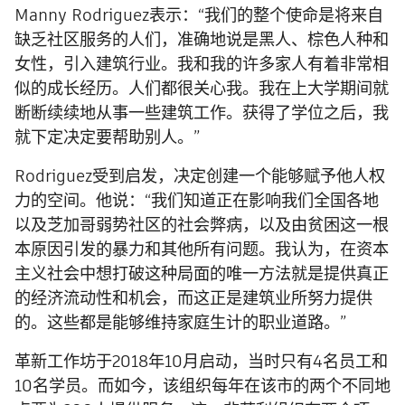
Manny Rodriguez表示：“我们的整个使命是将来自
缺乏社区服务的人们，准确地说是黑人、棕色人种和
女性，引入建筑行业。我和我的许多家人有着非常相
似的成长经历。人们都很关心我。我在上大学期间就
断断续续地从事一些建筑工作。获得了学位之后，我
就下定决定要帮助别人。”
Rodriguez受到启发，决定创建一个能够赋予他人权
力的空间。他说：“我们知道正在影响我们全国各地
以及芝加哥弱势社区的社会弊病，以及由贫困这一根
本原因引发的暴力和其他所有问题。我认为，在资本
主义社会中想打破这种局面的唯一方法就是提供真正
的经济流动性和机会，而这正是建筑业所努力提供
的。这些都是能够维持家庭生计的职业道路。”
革新工作坊于2018年10月启动，当时只有4名员工和
10名学员。而如今，该组织每年在该市的两个不同地