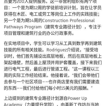
点要为200人提供服务。这一非营利组织有两个项
目：一个是为期12周的学徒前培训计划，旨在让学员
获得在木匠、电工或劳工等岗位上工作的实践技能；
另一个是为期14周的Construction Professional
Pathways Program（建筑专业路径计划），专注于
项目管理和建筑行业的办公行政事务。
在实地项目中，学生可以学习从工具到数学再到建筑
技能的所有相关技能。Rodriguez介绍说，“接受培
训时，他们首先铺设出底层地板，然后在底层地板上
架起墙壁，然后盖上屋顶并用护套覆盖，接下来我们
进行电气工程，最后进行管道工程。”这一课程以三
周的实际工作经验结束。他接着说，“我们会带他们
去参与一个社区项目——也许商店里有我们需要建造
的东西——我们付给他们每小时15美元的报酬。”
上边提到的建筑专业路径计划源自Power Up
Academy（力量提升学院），由革新工作坊与当地