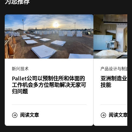
为您推荐
新兴技术
产品设计与制造
Pallet公司以预制住所和体面的
亚洲制造业
工作机会多方位帮助解决无家可
技能
归问题
阅读文章
阅读文章