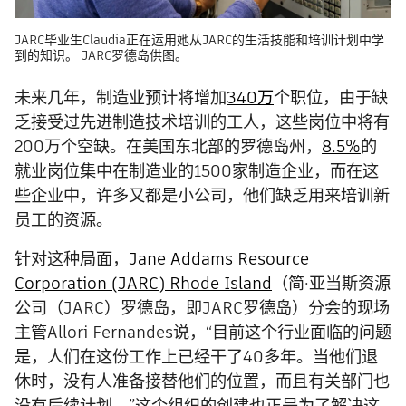
JARC毕业生Claudia正在运用她从JARC的生活技能和培训计划中学
到的知识。 JARC罗德岛供图。
未来几年，制造业预计将增加
340万
个职位，由于缺
乏接受过先进制造技术培训的工人，这些岗位中将有
200万个空缺。在美国东北部的罗德岛州，
8.5%
的
就业岗位集中在制造业的1500家制造企业，而在这
些企业中，许多又都是小公司，他们缺乏用来培训新
员工的资源。
针对这种局面，
Jane Addams Resource
Corporation (JARC) Rhode Island
（简·亚当斯资源
公司（JARC）罗德岛，即JARC罗德岛）分会的现场
主管Allori Fernandes说，“目前这个行业面临的问题
是，人们在这份工作上已经干了40多年。当他们退
休时，没有人准备接替他们的位置，而且有关部门也
没有后续计划。”这个组织的创建也正是为了解决这