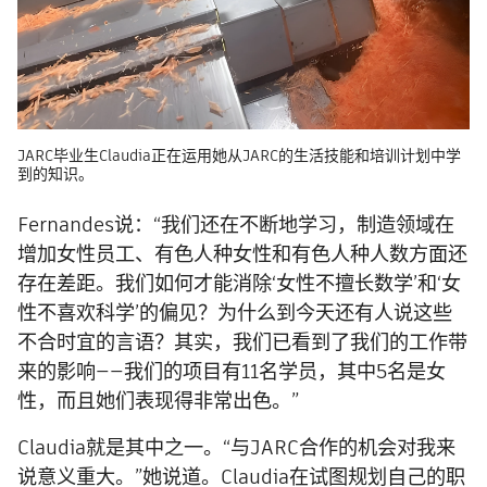
JARC毕业生Claudia正在运用她从JARC的生活技能和培训计划中学
到的知识。
Fernandes说：“我们还在不断地学习，制造领域在
增加女性员工、有色人种女性和有色人种人数方面还
存在差距。我们如何才能消除‘女性不擅长数学’和‘女
性不喜欢科学’的偏见？为什么到今天还有人说这些
不合时宜的言语？其实，我们已看到了我们的工作带
来的影响——我们的项目有11名学员，其中5名是女
性，而且她们表现得非常出色。”
Claudia就是其中之一。“与JARC合作的机会对我来
说意义重大。”她说道。Claudia在试图规划自己的职