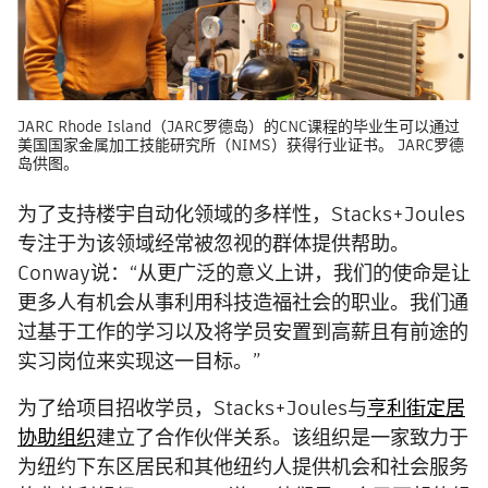
JARC Rhode Island（JARC罗德岛）的CNC课程的毕业生可以通过
美国国家金属加工技能研究所（NIMS）获得行业证书。 JARC罗德
岛供图。
为了支持楼宇自动化领域的多样性，Stacks+Joules
专注于为该领域经常被忽视的群体提供帮助。
Conway说：“从更广泛的意义上讲，我们的使命是让
更多人有机会从事利用科技造福社会的职业。我们通
过基于工作的学习以及将学员安置到高薪且有前途的
实习岗位来实现这一目标。”
为了给项目招收学员，Stacks+Joules与
亨利街定居
协助组织
建立了合作伙伴关系。该组织是一家致力于
为纽约下东区居民和其他纽约人提供机会和社会服务