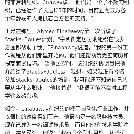
的非营利组织。Conway说：“他们是一个了不起的组
织，已经运作了长达125年的时间，目前正为五万各
个年龄段的人提供着全方位的支持。”
正是在那里，Ahmed Elnabaway第一次听说了
Stacks+Joules计划。“亨利街定居协助组织在很多
方面都帮助了我。”Elnabaway说道，“我的第一份工
作就是从他们那里开始的。他们还帮助我完善简历和
提高面试技巧。”当他19岁时，该组织的协调员把他
介绍给了Stacks+Joules。“我想，如果我没有报名
参加Stacks+Joules的培训，我可能还不知道自己想
要从事什么职业，”他接着说，“我很可能不会对工程
学这么感兴趣。”
如今，Elnabaway在纽约的楼宇自动化行业工作，并
以很快的速度得到晋升。他最初是一名服务技术员，
现在已成为一名调试技术员。而且他也在技术学院注
册，准备深造。他说：“我有几个职业目标。从长远