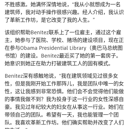
不胜感激。她满怀深情地说，“我从小就想成为一名
建筑师，我对动手操作很感兴趣。经人介绍，我认识
了革新工作坊，是它改变了我的人生。”
该组织帮助Benitez联系上了一位雇主，通过这个雇
主，她参与了医院、学校、赌场的建设项目，现在正
在参与Obama Presidential Library（奥巴马总统图
书馆）的建设。Benitez最近买了她的第一套房子。
她意识到她正在助力打破建筑工人的固有模式。
Benitez深有感触地说，“我在建筑领域见过很多女
性，但是我刚开始工作那阵儿，我是团队中唯一的女
性，这让我感到非常恐惧。他们会不会觉得他们能做
的事情我做不到？我为投身于这一行业的女性深感自
豪。我见过年纪较大的妇女在从事这一行业。她们在
带领自己的团队。希望有一天，我也能管理一个团
队。我喜欢革新工作坊。他们确实帮助并改变了人们