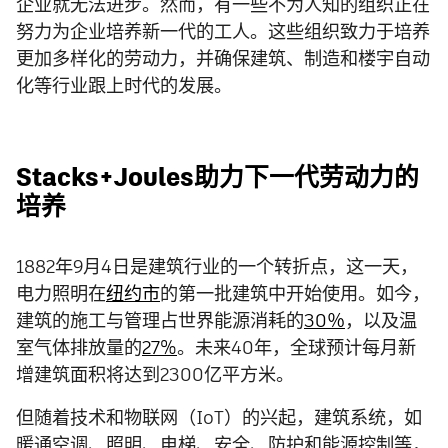
企业就无法进步。然而，有一些不为人知的组织正在
努力为企业培养新一代的工人。这些组织致力于培养
更加多样化的劳动力，并确保建筑、制造和楼宇自动
化等行业跟上时代的发展。
Stacks+Joules助力下一代劳动力的
培养
1882年9月4日是建筑行业的一个转折点，这一天，
电力照明在
纽约市
的第一批建筑中开始使用。如今，
建筑的施工与管理占世界能源消耗的
30％
，以及温
室气体排放量的
27%
。未来40年，全球预计每月新
增建筑面积将达到2300亿平方米。
但随着技术和物联网（IoT）的兴起，建筑系统，如
暖通空调、照明、电梯、安全、防护和能源控制等，