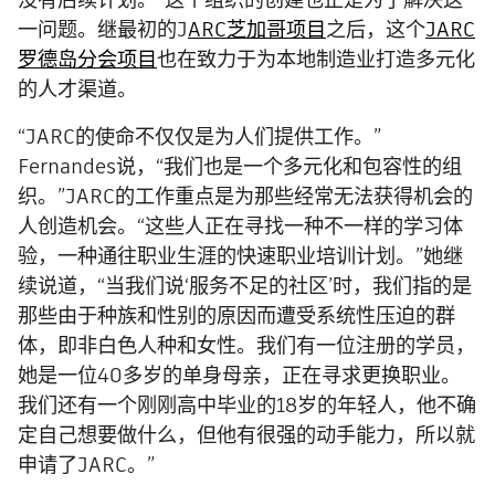
一问题。继最初的J
ARC芝加哥项目
之后，这个
JARC
罗德岛分会项目
也在致力于为本地制造业打造多元化
的人才渠道。
“JARC的使命不仅仅是为人们提供工作。”
Fernandes说，“我们也是一个多元化和包容性的组
织。”JARC的工作重点是为那些经常无法获得机会的
人创造机会。“这些人正在寻找一种不一样的学习体
验，一种通往职业生涯的快速职业培训计划。”她继
续说道，“当我们说‘服务不足的社区’时，我们指的是
那些由于种族和性别的原因而遭受系统性压迫的群
体，即非白色人种和女性。我们有一位注册的学员，
她是一位40多岁的单身母亲，正在寻求更换职业。
我们还有一个刚刚高中毕业的18岁的年轻人，他不确
定自己想要做什么，但他有很强的动手能力，所以就
申请了JARC。”