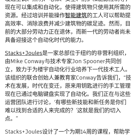
现在可以集成和自动化，使得建筑物只使用其所需的
资源。经过培训并能操作
智能建筑
的工人可以帮助提
高效率、消除浪费并减少建筑物的碳足迹。然而，目
前的大部分劳动力正在退休，而新一代的劳动者尚未
具备迎接这个自动化时代的能力。
Stacks+Joules
是一家总部位于纽约的非营利组织，
由Mike Conway与技术专家Jon Spooner共同创
立，致力于为楼宇自动化行业培养下一代技术工人。
该组织的联合创始人兼教育家Conway告诉我们，“技
术在发展，时代在变迁，原来用钥匙进行的手工管理
现在已通过电脑键盘实现了自动化。我们正在与这些
运营团队进行讨论，‘有哪些新技能和新任务是你们
难以找到合适的人来完成的？’这就是我们的切入
点。”
Stacks+Joules设计了一个为期14周的课程，帮助学