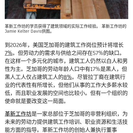
革新工作坊的学员获得了建筑领域的实际工作经验。 革新工作坊的
Jamie Kelter Davis供图。
到2026年，美国芝加哥的建筑工作岗位预计将增长
7%
。但劳动力的需求与供给之间存在57%的缺口。
在这样一个多元化的城市，建筑工人仍然以白人和男
性为主。芝加哥的劳动年龄人口中有17%是黑人，但
黑人工人仅占建筑工人的
8%
。尽管拉丁裔在建筑行
业的代表性有所增长，但他们从事的工作大多薪水较
低，而且职业发展的空间也比较小。但有一个组织的
使命就是要改变这一局面。
革新工作坊
是一家总部位于芝加哥的非营利组织，为
未来的劳动力提供建筑工作培训、职业资源和生活技
能方面的指导。革新工作坊的创始人兼执行董事