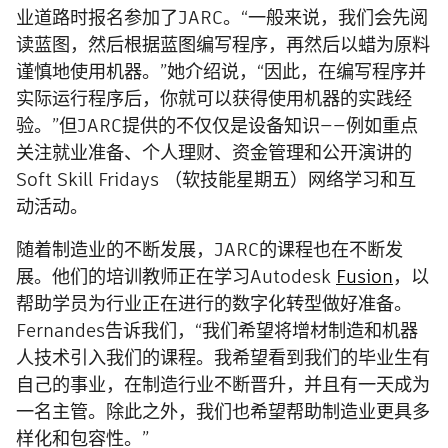
业道路时报名参加了JARC。“一般来说，我们会先阅
读蓝图，然后根据蓝图编写程序，再然后以蜡为原料
谨慎地使用机器。”她介绍说，“因此，在编写程序并
实际运行程序后，你就可以获得使用机器的实践经
验。”但JARC提供的不仅仅是设备知识——例如重点
关注就业准备、个人理财、资金管理和公开演讲的
Soft Skill Fridays （软技能星期五）网络学习和互
动活动。
随着制造业的不断发展，JARC的课程也在不断发
展。他们的培训教师正在学习Autodesk
Fusion
，以
帮助学员为行业正在进行的数字化转型做好准备。
Fernandes告诉我们，“我们希望将增材制造和机器
人技术引入我们的课程。我希望看到我们的毕业生有
自己的事业，在制造行业不断晋升，并且有一天成为
一名主管。除此之外，我们也希望帮助制造业更具多
样化和包容性。”