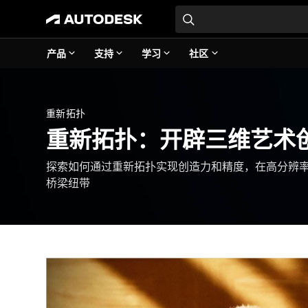
产品
支持
学习
社区
重新拓扑
重新拓扑：开辟三维艺术
探索如何通过重新拓扑实现创造力和精度，在高分辨
桥梁纽带