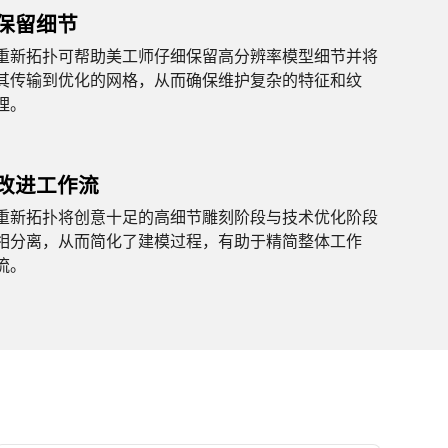
保留细节
重新拓扑可帮助美工师仔细保留高分辨率模型细节并将
其传输到优化的网格，从而确保维护复杂的特征和纹
理。
改进工作流
重新拓扑将创意十足的高细节雕刻阶段与技术优化阶段
相分离，从而简化了建模过程，有助于精简整体工作
流。