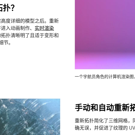
拓扑？
建高度详细的模型之后。重新
好进入动画制作、
实时渲染
的拓扑清晰明了且适于变形和
细节。
一个宇航员角色的计算机渲染图，图片
手动和自动重新
重新拓扑简化了三维网格，
确无误，并促进了纹理的 UV