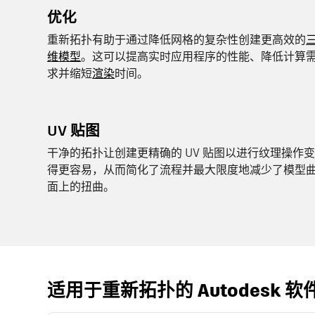
优化
重新拓扑有助于通过降低网格的复杂性创建更高效的
维模型
。这可以提高实时应用程序的性能、降低计算
求并缩短
渲染
时间。
UV 贴图
干净的拓扑让创建更精确的 UV 贴图以进行纹理操作
得更容易，从而简化了流程并最大限度地减少了模型
面上的扭曲。
适用于重新拓扑的 Autodesk 软