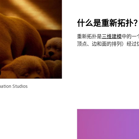
什么是重新拓扑
重新拓扑是
三维建模
中的一
顶点、边和面的排列）经过
n Studios