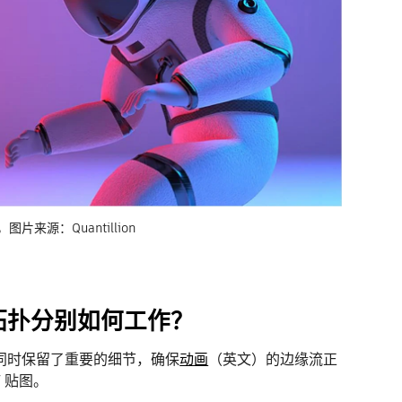
来源：Quantillion
拓扑分别如何工作？
同时保留了重要的细节，确保
动画
（英文）的边缘流正
 贴图。