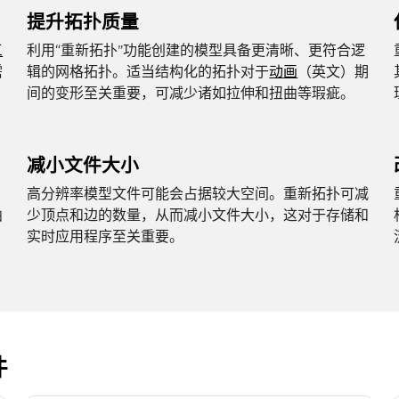
提升拓扑质量
三
利用“重新拓扑”功能创建的模型具备更清晰、更符合逻
需
辑的网格拓扑。适当结构化的拓扑对于
动画
（英文）期
间的变形至关重要，可减少诸如拉伸和扭曲等瑕疵。
减小文件大小
变
高分辨率模型文件可能会占据较大空间。重新拓扑可减
曲
少顶点和边的数量，从而减小文件大小，这对于存储和
实时应用程序至关重要。
件