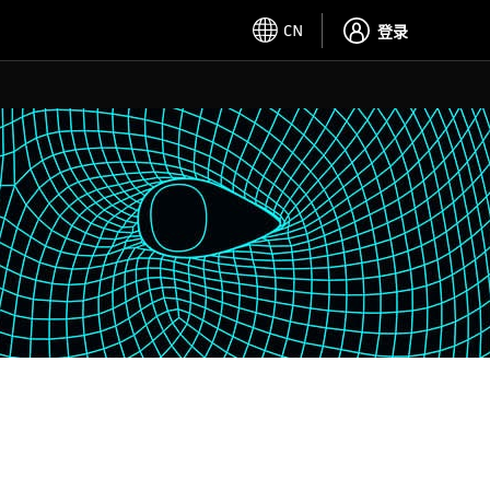
CN
登录