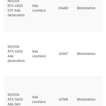
NVIDIA
RTX 4000
Ada
20480
Workstation
N
SFF Ada
Lovelace
Generation
NVIDIA
RTX 4500
Ada
24567
Workstation
N
Ada
Lovelace
Generation
NVIDIA
Ada
RTX 5000
32768
Workstation
N
Lovelace
Ada Gen