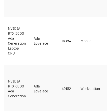
NVIDIA
RTX 5000
Ada
Ada
16384
Mobile
N
Generation
Lovelace
Laptop
GPU
NVIDIA
RTX 6000
Ada
49152
Workstation
N
Ada
Lovelace
Generation