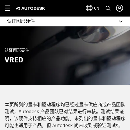
CN
认证图形硬件
认证图形硬件
VRED
本页所列的显卡和驱动程序均已经过显卡供应商或产品团队
测试，Autodesk 产品团队已对结果进行审核。测试结果证
明，该硬件支持相应的产品功能。未列出的显卡和驱动程序
可能也适用于产品，但 Autodesk 尚未收到或验证测试结