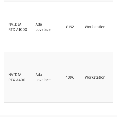
NVIDIA
Ada
8192
Workstation
N
RTX A1000
Lovelace
NVIDIA
Ada
4096
Workstation
N
RTX A400
Lovelace