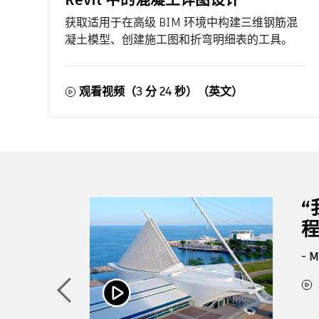
获取适用于在高级 BIM 环境中构建三维钢筋混
凝土模型、创建施工图和折弯明细表的工具。
观看视频（3 分 24 秒）（英文）
程
- 