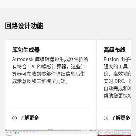
回路设计功能
库包生成器
高级布线
Autodesk 库编辑器包生成器包括所
Fusion 电
有符合 IPC 的模板计算器，这些计
强大的工具，
算器可在收到零部件详细信息后生
确、高效地创建
成示意图和三维模型力矩。
实时 DRC、
自动完成和冲
帮助您更快地
了解更多（
了解更多