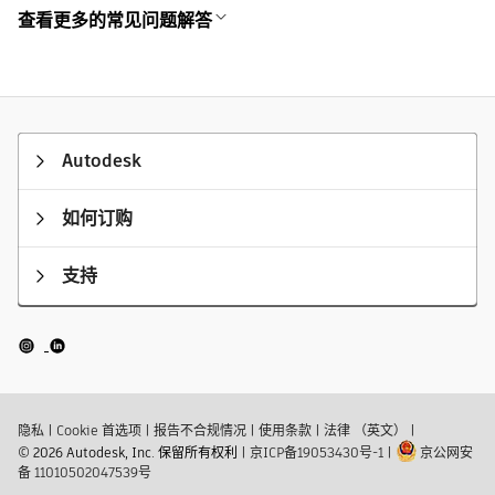
查看更多的常见问题解答
Autodesk
如何订购
支持
隐私
|
Cookie 首选项
|
报告不合规情况
|
使用条款
|
法律 （英文）
|
© 2026 Autodesk, Inc. 保留所有权利
|
京ICP备19053430号-1
|
京公网安
备 11010502047539号