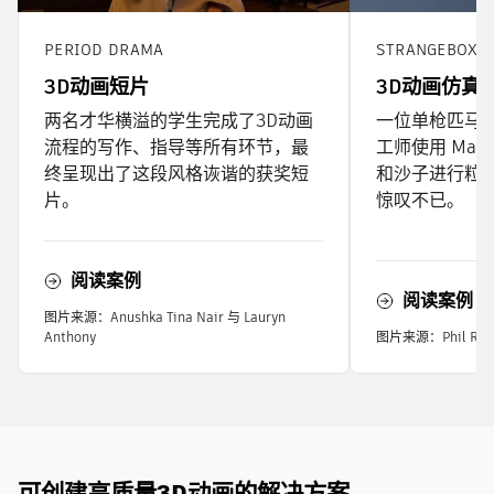
STRANGEBOX 
PERIOD DRAMA
3D动画仿真
3D动画短片
一位单枪匹马的视
两名才华横溢的学生完成了3D动画
工师使用 Maya 
流程的写作、指导等所有环节，最
和沙子进行粒
终呈现出了这段风格诙谐的获奖短
惊叹不已。
片。
阅读案例
阅读案例
图片来源：Anushka Tina Nair 与 Lauryn
Anthony
图片来源：Phil Radf
可创建高质量3D动画的解决方案