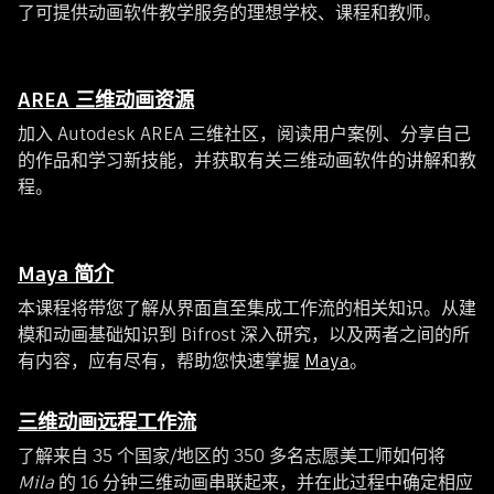
了可提供动画软件教学服务的理想学校、课程和教师。
AREA 三维动画资源
加入 Autodesk AREA 三维社区，阅读用户案例、分享自己
的作品和学习新技能，并获取有关三维动画软件的讲解和教
程。
Maya 简介
本课程将带您了解从界面直至集成工作流的相关知识。从建
模和动画基础知识到 Bifrost 深入研究，以及两者之间的所
有内容，应有尽有，帮助您快速掌握
Maya
。
三维动画远程工作流
了解来自 35 个国家/地区的 350 多名志愿美工师如何将
Mila
的 16 分钟三维动画串联起来，并在此过程中确定相应