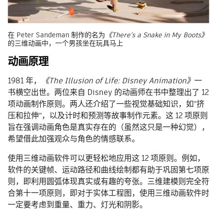
在 Peter Sandeman 制作的名为
《There’s a Snake in My Boots》
的三维动画中，一个男孩坐在玩具马上
动画原理
1981 年，
《The Illusion of Life: Disney Animation》
一
书横空出世。两位来自 Disney 的动画师在书中整理出了 12
项动画制作原则。两人还介绍了一些视觉基础知识，如“挤
压和拉伸”，以及计时和预测等故事制作元素。这 12 项原则
旨在强调动画角色是真实存在的（虽然这只是一种幻觉），
希望借此加强观众与角色的情感联系。
使用三维动画软件可以更轻松地应用这 12 项原则。例如，
软件的关键帧、运动路径和曲线绘制都有助于巩固第七项原
则，即利用圆弧体现真实或有趣的夸张。三维建模则完全符
合第十一项原则，即对于实体工程图，使用三维动画软件时
一定要考虑到重量、重力、灯光和阴影。