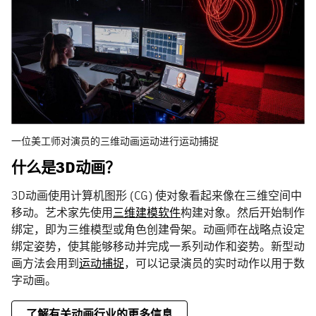
一位美工师对演员的三维动画运动进行运动捕捉
什么是3D动画？
3D动画使用计算机图形 (CG) 使对象看起来像在三维空间中
移动。艺术家先使用
三维建模软件
构建对象。然后开始制作
绑定，即为三维模型或角色创建骨架。动画师在战略点设定
绑定姿势，使其能够移动并完成一系列动作和姿势。新型动
画方法会用到
运动捕捉
，可以记录演员的实时动作以用于数
字动画。
了解有关动画行业的更多信息