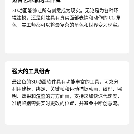
适合艺术家的工作流
3D动画能够让所有创意成为现实。无论是为各种环
境建模，还是创建具有真实面部表情和动作的 CG 角
色，美工师都可以将最复杂的角色和世界变为现实。
强大的工具组合
最出色的3D动画软件具有功能丰富的工具，可充分
利用
建模
、绑定、关键帧和
运动捕捉
动画、纹理、照
明、效果和
渲染
的方方面面，支持您加快迭代速度，
准确鉴别需要实时更改的位置，并避免中断创意流。