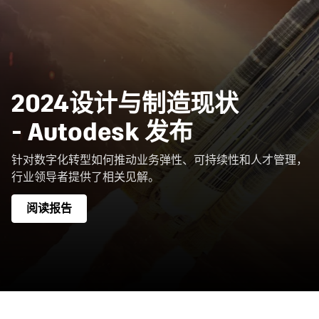
2024设计与制造现状
- Autodesk 发布
针对数字化转型如何推动业务弹性、可持续性和人才管理，
行业领导者提供了相关见解。
阅读报告