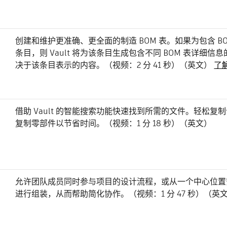
创建和维护更准确、更全面的制造 BOM 表。如果为包含 B
条目，则 Vault 将为该条目生成包含不同 BOM 表详细信息
决于该条目表示的内容。（视频：2 分 41 秒）（英文）
了
借助 Vault 的智能搜索功能快速找到所需的文件。轻松复
复制零部件以节省时间。（视频：1 分 18 秒）（英文）
允许团队成员同时参与项目的设计流程，或从一个中心位置
进行组装，从而帮助简化协作。（视频：1 分 47 秒）（英