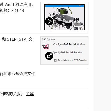
ault 移动应用，
：2 分 48
STEP (STP) 文
复项来缩短查找文件
用户工作站的负担。
了解