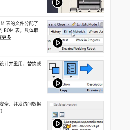
OM 表的文件分配了
的 BOM 表，具体取
解更多
制设计并重用、替换或
安全、并发访问数据
文）