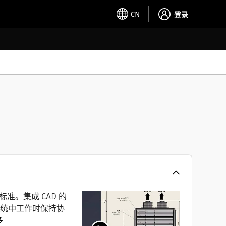
CN
登录
。集成 CAD 的
AD 系统中工作时保持协
多