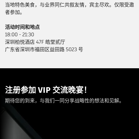
当地特色美食，与业界同仁共叙友情，宾主尽欢。仅限受邀
者参加。
活动时间和地点
18:00 - 21:30
深圳柏悦酒店 47F 皓堂贰厅
广东省深圳市福田区益田路 5023 号
注册参加 VIP 交流晚宴！
期待您的到来，与我们一同分享战略性的想法和见解。