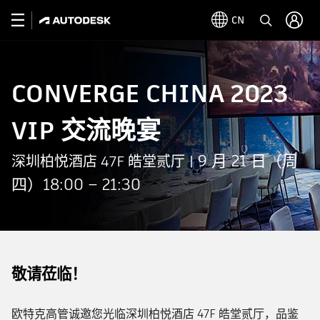
CN
CONVERGE CHINA 2023
VIP 交流晚宴
9 月 21 日（周
深圳柏悦酒店 47F 皓堂贰厅 |
四）18:00 – 21:30
敬请莅临！
欧特克高管诚邀您光临深圳柏悦酒店 47F 皓堂贰厅，品鉴