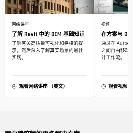
网络讲座
视频
了解 Revit 中的 BIM 基础知识
在方案与 BI
了解有关高质量可视化和建模的提
通过在 Autodes
示，然后深入了解真实场景的最佳
之间自由移动
实践。
计工作流。
观看网络讲座 （英文）
观看视频（2 