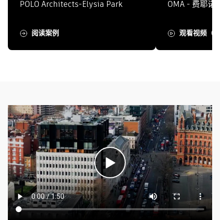
POLO Architects-Elysia Park
OMA - 费耶
阅读案例
观看视频（3 