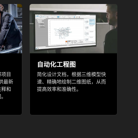
自动化工程图
得项目
简化设计文档，根据三维模型快
提供最新
速、精确地绘制二维图纸，从而
注释和
提高效率和准确性。
问。