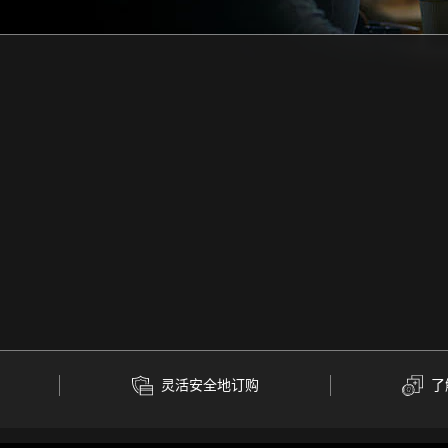
灵活安全地订购
了