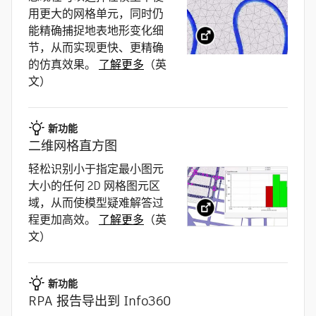
用更大的网格单元，同时仍
能精确捕捉地表地形变化细
节，从而实现更快、更精确
的仿真效果。
了解更多
（英
文）
新功能
二维网格直方图
轻松识别小于指定最小图元
大小的任何 2D 网格图元区
域，从而使模型疑难解答过
程更加高效。
了解更多
（英
文）
新功能
RPA 报告导出到 Info360