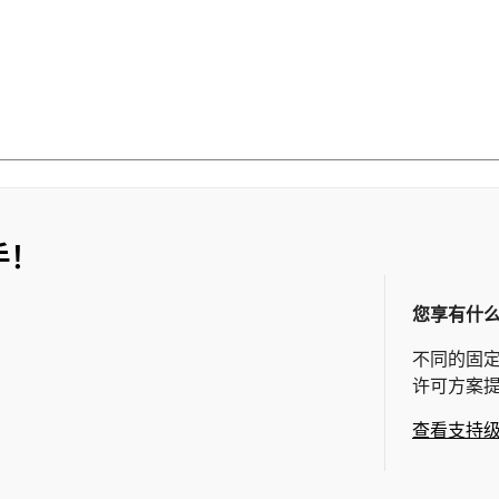
手！
您享有什
不同的固
许可方案
查看支持