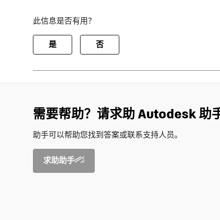
此信息是否有用？
是
否
需要帮助？请求助 Autodesk 助
助手可以帮助您找到答案或联系支持人员。
求助助手