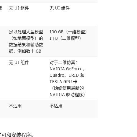
或
无 UI 组件
无 UI 组件
足以处理大型模型
100 GB（一维模型）
（如地面模型）的
1 TB（二维模型）
数据结果和辅助数
据，例如数十 GB
无 UI 组件
对于二维仿真：
NVIDIA GeForce、
Quadro、GRID 和
TESLA GPU 卡
（始终使用最新的
NVIDIA 驱动程序）
不适用
不适用
的许可和安装程序。