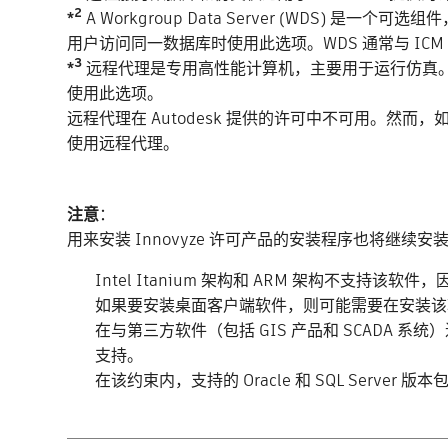
*²
A Workgroup Data Server (WD
用户访问同一数据库时使用此选项。WDS 通常与 IC
*³
远程代理是专用高性能计算机，主要用于运行仿真。
使用此选项。
远程代理在 Autodesk 提供的许可中不可用。然而，如果远
使用远程代理。
注意
：
用来安装 Innovyze 许可产品的安装程序也将继续安装
Intel Itanium 架构和 ARM 架构不支持该软件，
如果要安装桌面客户端软件，则可能需要在安装该软件之前更新
在与第三方软件（包括 GIS 产品和 SCADA 系统
支持。
在该约束内，支持的 Oracle 和 SQL Server 版本包括 Or