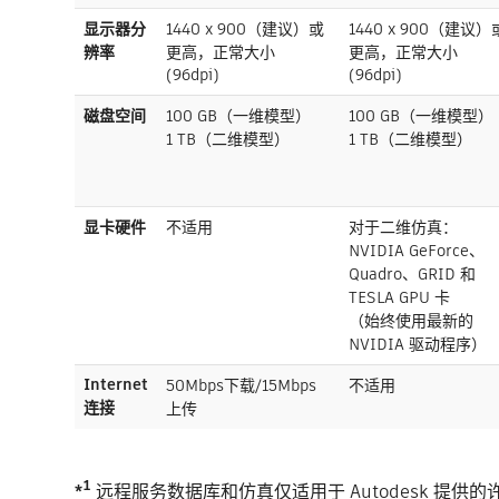
显示器分
1440 x 900（建议）或
1440 x 900（建议）
辨率
更高，正常大小
更高，正常大小
(96dpi)
(96dpi)
磁盘空间
100 GB（一维模型）
100 GB（一维模型）
1 TB（二维模型）
1 TB（二维模型）
显卡硬件
不适用
对于二维仿真：
NVIDIA GeForce、
Quadro、GRID 和
TESLA GPU 卡
（始终使用最新的
NVIDIA 驱动程序）
Internet
50Mbps下载/15Mbps
不适用
连接
上传
*¹
远程服务数据库和仿真仅适用于 Autodesk 提供