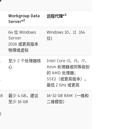
Workgroup Data
远程代理*³
Server*²
64 位 Windows
Windows 10、11（64
Server
位）
2016 或更高版本
物理或虚拟
7、
至少 2 个处理器核
Intel Core i3、i5、i7、
级
心
Xeon 处理器或同等级别
的 AMD 处理器；
。
SSE2（或更高版本）。
最低 2 GHz 或更高
8
最少 4 GB，建议
16-32 GB RAM（一维和
至少 16 GB
二维模型）
真）