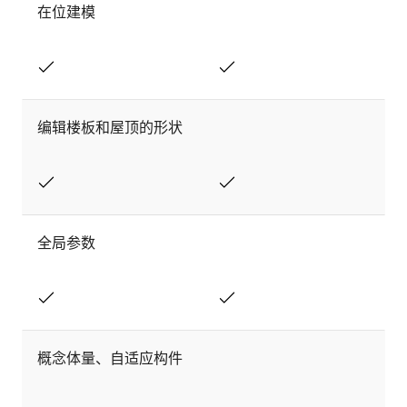
在位建模
编辑楼板和屋顶的形状
全局参数
概念体量、自适应构件