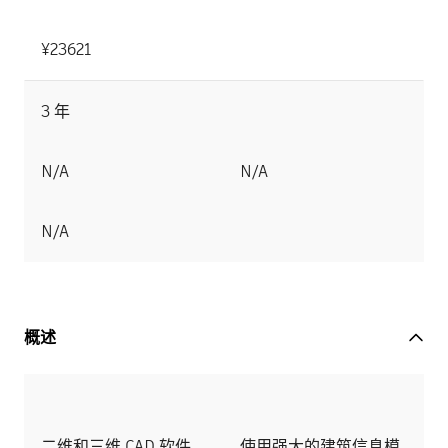
¥23621
3 年
N/A
N/A
N/A
概述
二维和三维 CAD 软件。
使用强大的建筑信息模