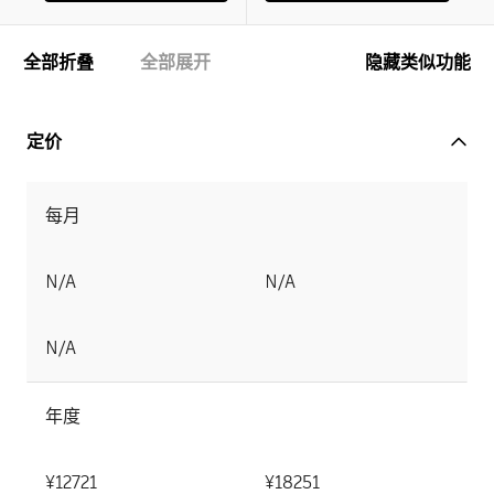
全部折叠
全部展开
隐藏类似功能
定价
每月
N/A
N/A
N/A
年度
¥12721
¥18251