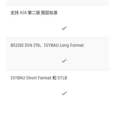
支持 AIA 第二版 图层标准
BS1192 DIN 276、ISYBAU Long Format
ISYBAU Short Format 和 STLB