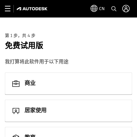
CN
第 1 步，共 4 步
免费试用版
我打算将此软件用于以下用途
商业
居家使用