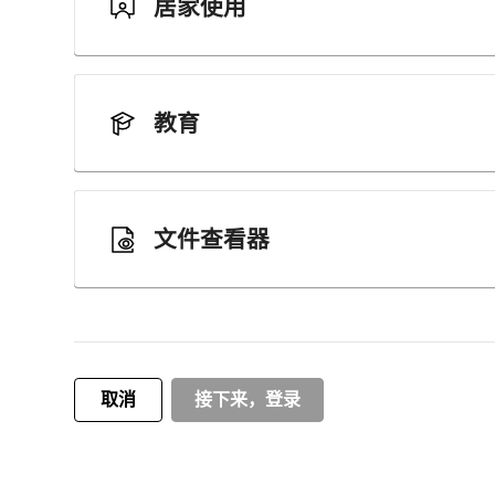
居家使用
教育
文件查看器
取消
接下来，登录