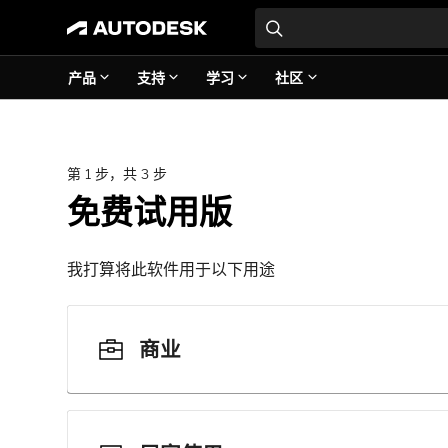
产品
支持
学习
社区
第 1 步，共 3 步
免费试用版
我打算将此软件用于以下用途
商业