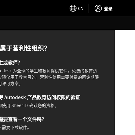
CN
登录
属于营利性组织？
生或教师？
utodesk 为全球的学生和教师提供软件。免费的教育访
权限仅用于教育目的。营利性使用需要付费的固定期限
用许可方案。
得 Autodesk 产品教育访问权限的验证
使用 SheerID 确认您的资格。
需要查看一个文件吗？
不需要下载软件。