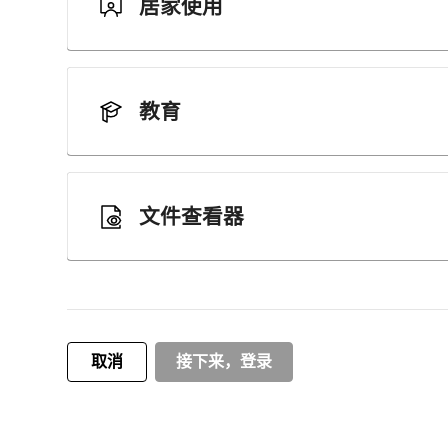
居家使用
教育
文件查看器
取消
接下来，登录