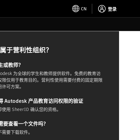
CN
登录
属于营利性组织？
生或教师？
utodesk 为全球的学生和教师提供软件。免费的教育访
权限仅用于教育目的。营利性使用需要付费的固定期限
用许可方案。
得 Autodesk 产品教育访问权限的验证
使用 SheerID 确认您的资格。
需要查看一个文件吗？
不需要下载软件。