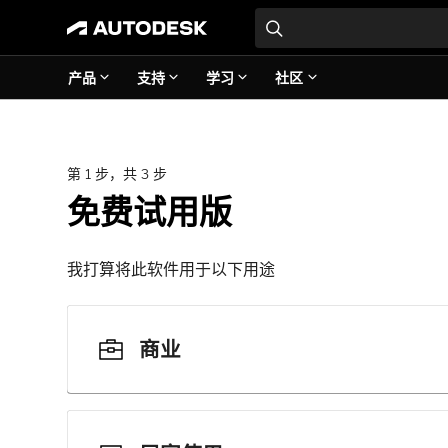
产品
支持
学习
社区
第 1 步，共 3 步
免费试用版
我打算将此软件用于以下用途
商业