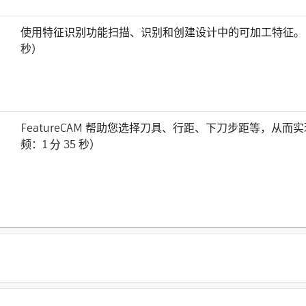
使用特征识别功能扫描、识别和创建设计中的可加工特征。（视
秒）
FeatureCAM 帮助您选择刀具、行距、下刀步距等，从
频：1 分 35 秒）