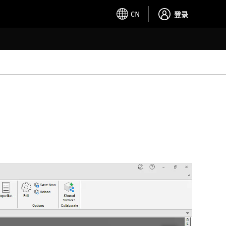
CN
登录