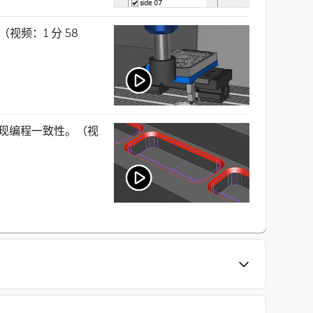
频：1 分 58
而实现编程一致性。（视