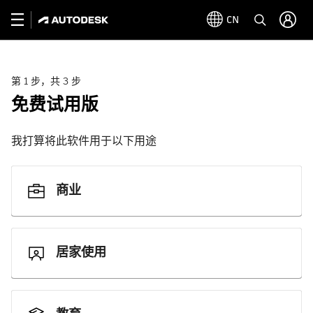
CN
第 1 步，共 3 步
免费试用版
我打算将此软件用于以下用途
商业
居家使用