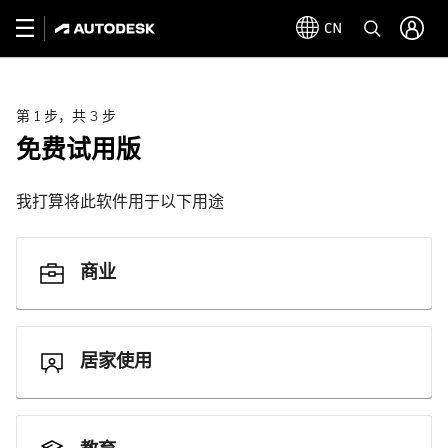
CN
第 1 步，共 3 步
免费试用版
我打算将此软件用于以下用途
商业
居家使用