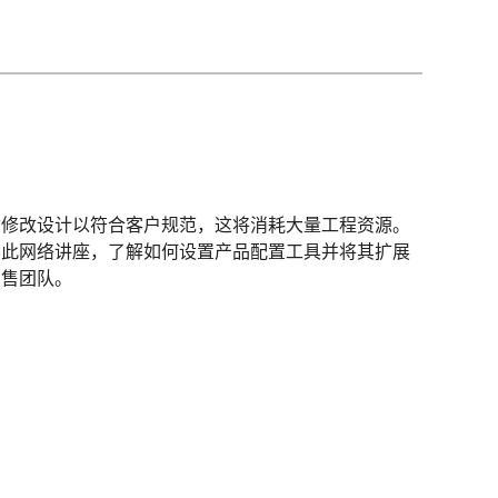
动修改设计以符合客户规范，这将消耗大量工程资源。
看此网络讲座，了解如何设置产品配置工具并将其扩展
销售团队。