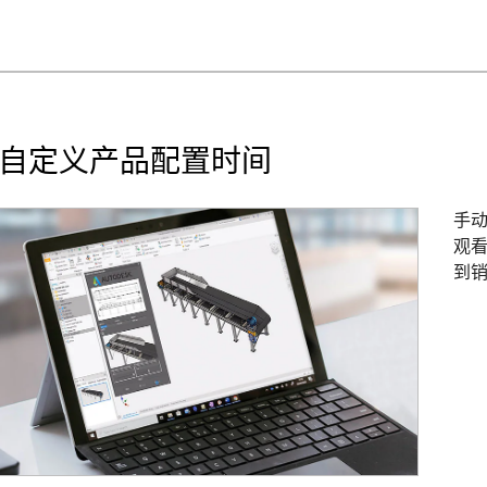
自定义产品配置时间
手
观
到