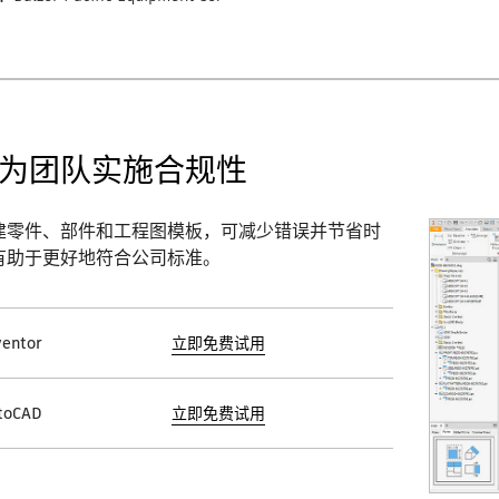
为团队实施合规性
建零件、部件和工程图模板，可减少错误并节省时
有助于更好地符合公司标准。
ventor
立即免费试用
toCAD
立即免费试用