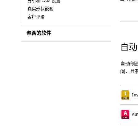
分析和 CAM 设置
真实形状嵌套
客户评语
包含的软件
自动
自动创
间，且
In
Au