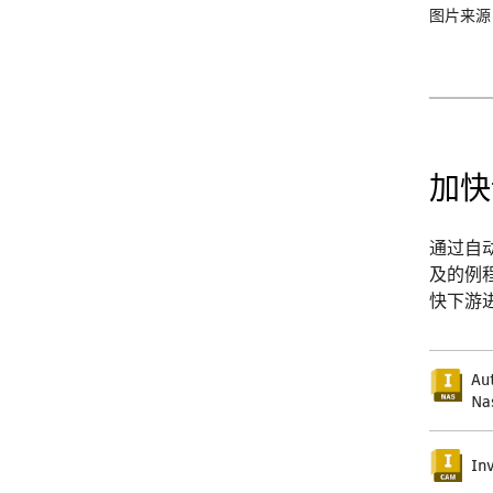
图片来源：Ba
加快
通过自动执
及的例程
快下游
Au
Na
In