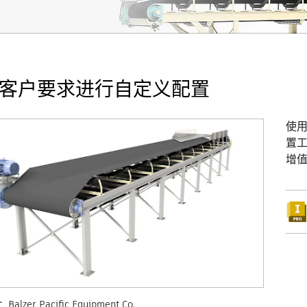
客户要求进行自定义配置
使
置
增
lzer Pacific Equipment Co.