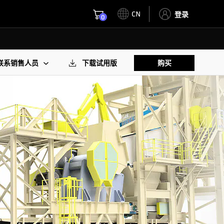
CN
登录
0
联系销售人员
下载试用版
购买